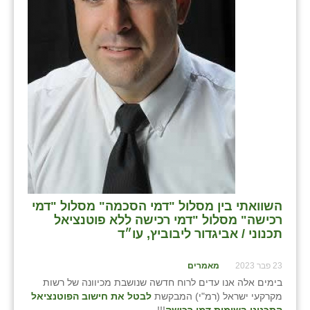
השוואתי בין מסלול "דמי הסכמה" מסלול "דמי
רכישה" מסלול "דמי רכישה ללא פוטנציאל
תכנוני / אביגדור ליבוביץ, עו״ד
23 פבר 2023
מאמרים
בימים אלה אנו עדים לרוח חדשה שנושבת מכיוונה של רשות
מקרקעי ישראל (רמ"י) המבקשת
לבטל את חישוב הפוטנציאל