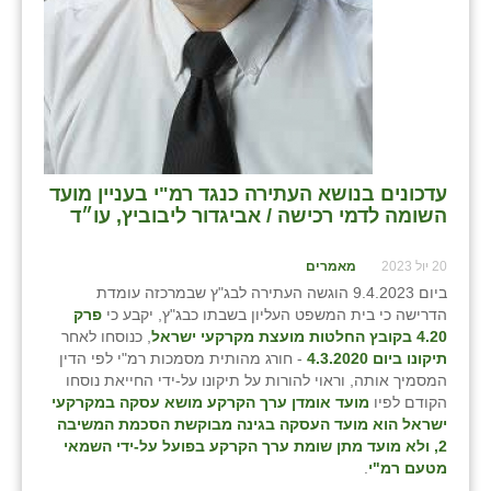
עדכונים בנושא העתירה כנגד רמ"י בעניין מועד
השומה לדמי רכישה / אביגדור ליבוביץ, עו״ד
20 יול 2023
מאמרים
ביום 9.4.2023 הוגשה העתירה לבג"ץ שבמרכזה עומדת
הדרישה כי בית המשפט העליון בשבתו כבג"ץ, יקבע כי
פרק
4.20 בקובץ החלטות מועצת מקרקעי ישראל
, כנוסחו לאחר
תיקונו ביום 4.3.2020
- חורג מהותית מסמכות רמ"י לפי הדין
המסמיך אותה, וראוי להורות על תיקונו על-ידי החייאת נוסחו
הקודם לפיו
מועד אומדן ערך הקרקע מושא עסקה במקרקעי
ישראל הוא מועד העסקה בגינה מבוקשת הסכמת המשיבה
2, ולא מועד מתן שומת ערך הקרקע בפועל על-ידי השמאי
מטעם רמ"י
.