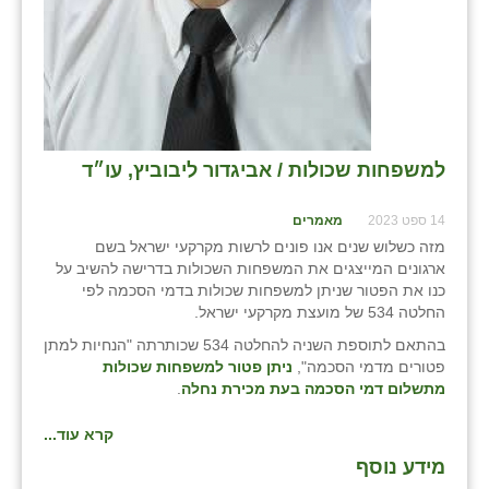
שבי ציון
שדה ורבורג
שדה צבי
שדמה
למשפחות שכולות / אביגדור ליבוביץ, עו״ד
שכניה
14 ספט 2023
מאמרים
מזה כשלוש שנים אנו פונים לרשות מקרקעי ישראל בשם
תלמי יוסף
ארגונים המייצגים את המשפחות השכולות בדרישה להשיב על
כנו את הפטור שניתן למשפחות שכולות בדמי הסכמה לפי
בוסתן הגליל
החלטה 534 של מועצת מקרקעי ישראל.
בהתאם לתוספת השניה להחלטה 534 שכותרתה "הנחיות למתן
פטורים מדמי הסכמה",
ניתן פטור למשפחות שכולות
מתשלום דמי הסכמה בעת מכירת נחלה
.
קרא עוד...
מידע נוסף