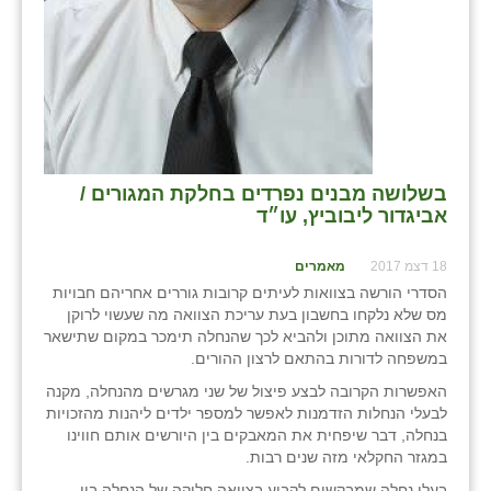
בשלושה מבנים נפרדים בחלקת המגורים /
אביגדור ליבוביץ, עו״ד
18 דצמ 2017
מאמרים
הסדרי הורשה בצוואות לעיתים קרובות גוררים אחריהם חבויות
מס שלא נלקחו בחשבון בעת עריכת הצוואה מה שעשוי לרוקן
את הצוואה מתוכן ולהביא לכך שהנחלה תימכר במקום שתישאר
במשפחה לדורות בהתאם לרצון ההורים.
האפשרות הקרובה לבצע פיצול של שני מגרשים מהנחלה, מקנה
לבעלי הנחלות הזדמנות לאפשר למספר ילדים ליהנות מהזכויות
בנחלה, דבר שיפחית את המאבקים בין היורשים אותם חווינו
במגזר החקלאי מזה שנים רבות.
בעלי נחלה שמבקשים לקבוע בצוואה חלוקה של הנחלה בין