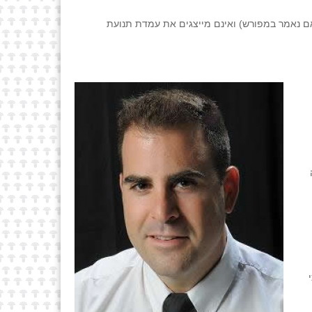
ם נאמר במפורש) ואינם מייצגים את עמדת תנועת
י