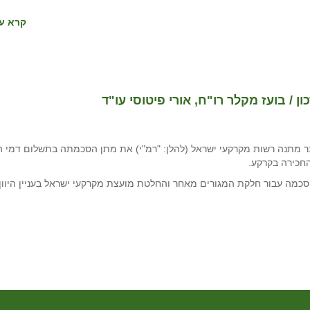
קרא עו
 / בועז מקלר רו"ח, אורי פיטוסי עו"ד
 מתנה רשות מקרקעי ישראל (להלן: "רמ"י) את מתן הסכמתה בתשלום דמי הס
חכירה בקרקע.
סכמה עבור חלקת המגורים מאחר והחלטת מועצת מקרקעי ישראל בעניין היוון 