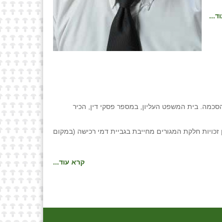
ד...
כמה. בית המשפט העליון, במספר פסקי דין, הכיר
זכויות חלקת המגורים מחייבת בגביית דמי רכישה (במקום
קרא עוד...