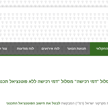
החקלאי
תנועת הנוער
לוח אירועים
לוח מודעות
צור 
ל "דמי רכישה" מסלול "דמי רכישה ללא פוטנציאל תכנוני
ת מקרקעי ישראל (רמ"י) המבקשת
לבטל את חישוב הפוטנציאל התכנוני