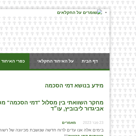
דף הבית
על האיחוד החקלאי
כפרי האיחוד 
מידע בנושא דמי הסכמה
מחקר השוואתי בין מסלול "דמי הסכמה" מסלו
אביגדור ליבוביץ, עו״ד
23 פבר 2023
מאמרים
בימים אלה אנו עדים לרוח חדשה שנושבת מכיוונה של רשו