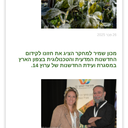
שבי ציון
שדה ורבורג
שדה צבי
26 פבר 2025
שדמה
מכון שמיר למחקר הציג את חזונו לקידום
שכניה
החדשנות המדעית והטכנולוגית בצפון הארץ
במסגרת ועידת החדשנות של ערוץ 14.
תלמי יוסף
בוסתן הגליל