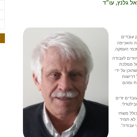
ל גלנץ, עו״ד
ת
ת
ת
 עובדים
א
ה והאכיפה
כמי העסקה.
 הזרים לעבודה
ול ממלכת
וכן על ידי
 דרישות
ית ומהם
ובדים זרים
בילטרלי.
כולל משתי
 לא תמיד
 עבודה".