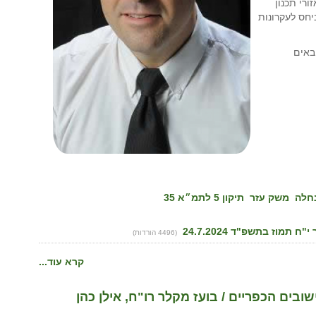
ורי תכנון
יחס לעקרונות
באים
חלה
משק עזר
תיקון 5 לתמ״א 35
(4496 הורדות)
קרא עוד...
ובים הכפריים / בועז מקלר רו"ח, אילן כהן