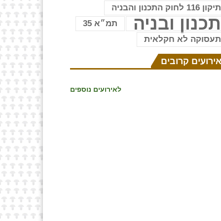
יקון 116 לחוק התכנון והבניה
כנון ובניה
תמ״א 35
עסוקה לא חקלאית
ירועים קרובים
לאירועים נוספים