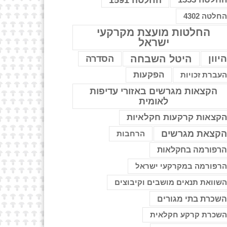
החלטה 1591
חלטה 4302
החלטות מועצת מקרקעי
ישראל
יוון
היטל השבחה
הסדרה
הפקעות
עברת זכויות
הקצאות מגרשים באזורי עדיפות
לאומית
קצאות קרקעות חקלאיות
קצאת מגרשים
הרחבות
רפורמה בחקלאות
רפורמה במקרקעי ישראל
שוואת תנאים מושבים וקיבוצים
שכרת בתי מגורים
שכרת קרקע חקלאית