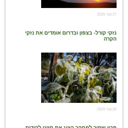
27 פבר 2025
נזקי קורל- בצפון ובדרום אומדים את נזקי
הקרה
26 פבר 2025
מכון שמיר למחקר הציג את חזונו לקידום