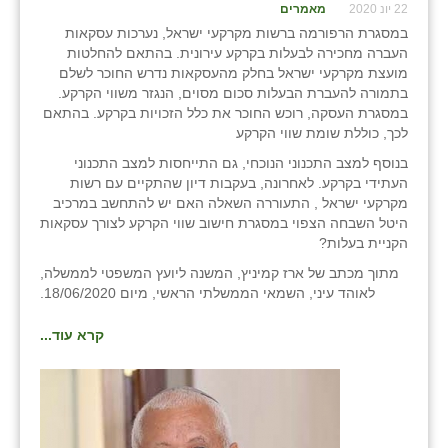
22 יונ 2020
מאמרים
במסגרת הרפורמה ברשות מקרקעי ישראל, נערכות עסקאות
העברה מחכירה לבעלות בקרקע עירונית. בהתאם להחלטות
מועצת מקרקעי ישראל בחלק מהעסקאות נדרש החוכר לשלם
בתמורה להעברת הבעלות סכום מסוים, הנגזר משווי הקרקע.
במסגרת העסקה, רוכש החוכר את כלל הזכויות בקרקע. בהתאם
לכך, כוללת שומת שווי הקרקע
בנוסף למצב התכנוני הנוכחי, גם התייחסות למצב התכנוני
העתידי בקרקע. לאחרונה, בעקבות דיון שהתקיים עם רשות
מקרקעי ישראל , התעוררה השאלה האם יש להתחשב במרכיב
היטל השבחה הצפוי במסגרת חישוב שווי הקרקע לצורך עסקאות
הקניית בעלות?
מתוך מכתב של ארז קמיניץ, המשנה ליועץ המשפטי לממשלה,
לאוהד עיני, השמאי הממשלתי הראשי, מיום 18/06/2020.
קרא עוד...