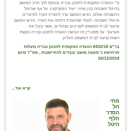
ע"י הוועדה המקומית לתכנון ובנייה ובנוסף לכך חויב המושב
בהיטל השבחה בגין שינוי ייעוד המקרקעין. על אף שהיטל
ההשבחה שולם, הגיש המושב ערר לוועדת הערר לפיצויים
והיטלי השבחה. לאחר שהוועדה דחתה את הערר, הגיש המושב
ערעור לבית המשפט לעניינים מנהליים, אשר קיבל את
הערעור. על פסק דין זה הגישה הוועדה לתכנון ובנייה בקשת
רשות ערעור לבית המשפט העליון.
בר"ם 8432/18 הוועדה המקומית לתכנון ובנייה מעלות
תרחישא נ' מעונה מושב עובדים להתיישבות
,
, פס״ד מיום
02/12/2019
קרא עוד...
מתי
חל
הסדר
חלף
היטל