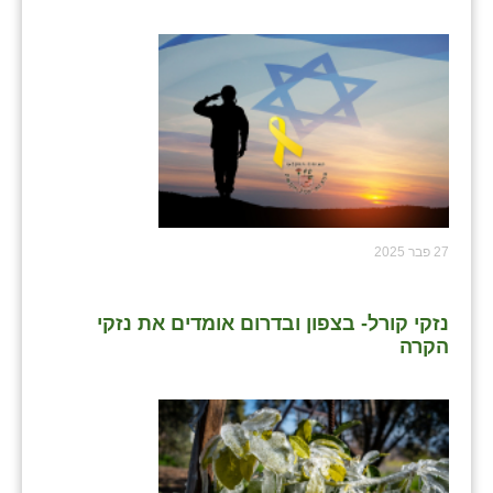
27 פבר 2025
נזקי קורל- בצפון ובדרום אומדים את נזקי
הקרה