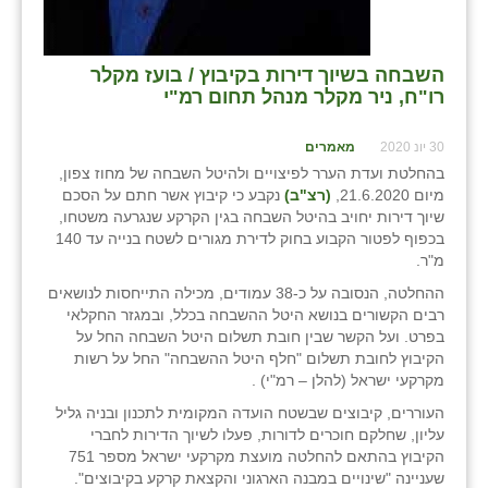
השבחה בשיוך דירות בקיבוץ / בועז מקלר
רו"ח, ניר מקלר מנהל תחום רמ"י
30 יונ 2020
מאמרים
בהחלטת ועדת הערר לפיצויים ולהיטל השבחה של מחוז צפון,
מיום 21.6.2020,
(רצ"ב)
נקבע כי קיבוץ אשר חתם על הסכם
שיוך דירות יחויב בהיטל השבחה בגין הקרקע שנגרעה משטחו,
בכפוף לפטור הקבוע בחוק לדירת מגורים לשטח בנייה עד 140
מ"ר.
ההחלטה, הנסובה על כ-38 עמודים, מכילה התייחסות לנושאים
רבים הקשורים בנושא היטל ההשבחה בכלל, ובמגזר החקלאי
בפרט. ועל הקשר שבין חובת תשלום היטל השבחה החל על
הקיבוץ לחובת תשלום "חלף היטל ההשבחה" החל על רשות
מקרקעי ישראל (להלן – רמ"י) .
העוררים, קיבוצים שבשטח הועדה המקומית לתכנון ובניה גליל
עליון, שחלקם חוכרים לדורות, פעלו לשיוך הדירות לחברי
הקיבוץ בהתאם להחלטה מועצת מקרקעי ישראל מספר 751
שעניינה "שינויים במבנה הארגוני והקצאת קרקע בקיבוצים".