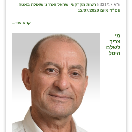
ע"א 8331/17
רשות מקרקעי ישראל ואח' נ' שאולה באטה,
פס״ד מיום 12/07/2020
קרא עוד...
מי
צריך
לשלם
היטל