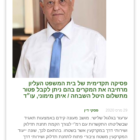
פסיקה תקדימית של בית המשפט העליון
מרחיבה את המקרים בהם ניתן לקבל פטור
מתשלום היטל השבחה / איתן מימוני, עו״ד
29 מרס 2020
פסקי דין
ערעור בגלגול שלישי. מושב מעונה קידם באמצעות תאגיד
שבשליטתו התקשרות עם רמ"י לצורך הקמת תחנת תדלוק
ושירותי דרך במקרקעין אשר בשטחו. בהתאם לכך, שונה ייעוד
המקרקעין משטח ציבורי פתוח לתחנת תדלוק ושירותי דרך