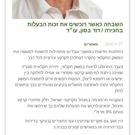
השבחה כאשר רוכשים את זכות הבעלות
בחכירה / דוד בסון, עו״ד
27 יול 2020
מאמרים
החלטות חדשות במושבי עובדים מתחילות להשוות למעשה את
המשק החקלאי (הקרוי הנחלה) לקרקע עירונית לכל דבר.
בעבר התרגלנו לראות במשק חקלאי, יחידה חקלאית סגורה
שאינה ניתנת למימוש קרקעי מסחרי או אפילו לחלוקה בין
יורשים או רחמנא ליצלן, הכנסת רוכשים זרים לתמונת המשק
החקלאי והנה לאחרונה מתגלים בקיעים מהותיים בכך ונתארם
להלן
בעקבות הרפורמה במנהל מקרקעי ישראל, חלק מחוכרי קרקע
מינהל, זכאים לרכוש את הבעלות שלהם כך שירכשו את
אותם 9% מרמ"י.
היו אגב גם מקרים שהיטיבו עם החוכרים (בעיקר בדירות
בבנייהרוויה או במגרשים קטנים בבניה נ