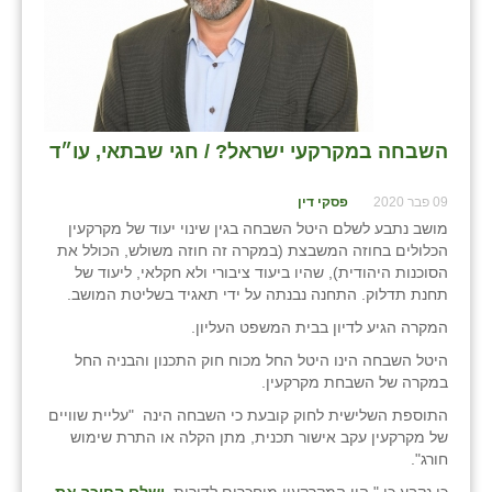
השבחה במקרקעי ישראל? / חגי שבתאי, עו״ד
09 פבר 2020
פסקי דין
מושב נתבע לשלם היטל השבחה בגין שינוי יעוד של מקרקעין
הכלולים בחוזה המשבצת (במקרה זה חוזה משולש, הכולל את
הסוכנות היהודית), שהיו ביעוד ציבורי ולא חקלאי, ליעוד של
תחנת תדלוק. התחנה נבנתה על ידי תאגיד בשליטת המושב.
המקרה הגיע לדיון בבית המשפט העליון.
היטל השבחה הינו היטל החל מכוח חוק התכנון והבניה החל
במקרה של השבחת מקרקעין.
התוספת השלישית לחוק קובעת כי השבחה הינה "עליית שוויים
של מקרקעין עקב אישור תכנית, מתן הקלה או התרת שימוש
חורג".