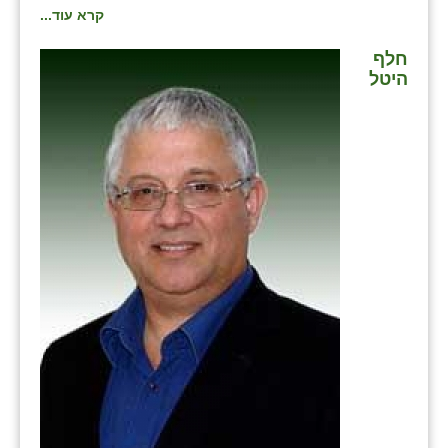
קרא עוד...
חלף
היטל