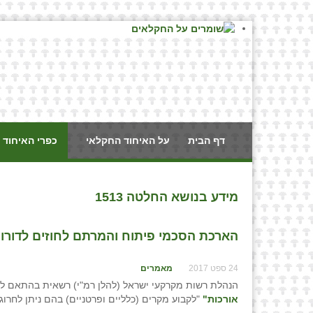
דף הבית
על האיחוד החקלאי
כפרי האיחוד 
מידע בנושא החלטה 1513
הארכת הסכמי פיתוח והמרתם לחוזים לדורות
24 ספט 2017
מאמרים
הנהלת רשות מקרקעי ישראל (להלן רמ"י) רשאית בהתאם לסמכותה בסעיף 6 להחלטת
אורכות"
"לקבוע מקרים (כלליים ופרטניים) בהם ניתן לחרוג 