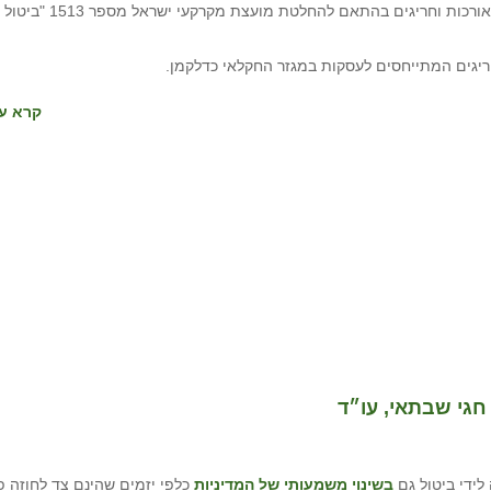
ביום 16.8.2017 ניתנה החלטת הנהלה מספר 4198 בנושא אורכות וחריגים בהתאם להחלטת מועצת מקרקעי ישראל מספר 1513 "ביטול
קרא עו
ידי ביטול גם
בשינוי משמעותי של המדיניות
כלפי יזמים שהינם צד לחוזה פ