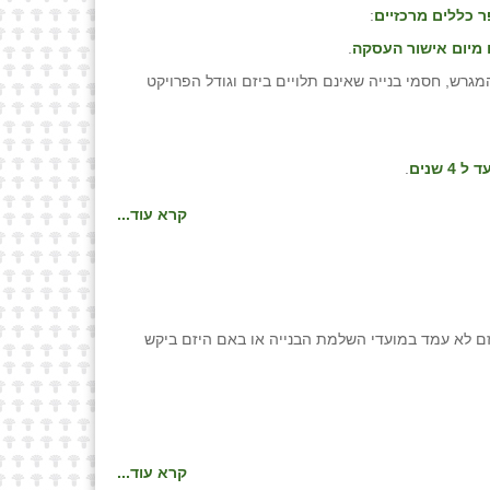
 כללים מרכזיים
:
.
גרש, חסמי בנייה שאינם תלויים ביזם וגודל הפרויקט
ד ל 4 שנים
.
קרא עוד...
ן ארכות", המבטלת את החלטה מספר 1481, חלה על הסכמים בהם היזם לא עמד במועדי השלמת הבנייה או באם היזם ביקש
קרא עוד...