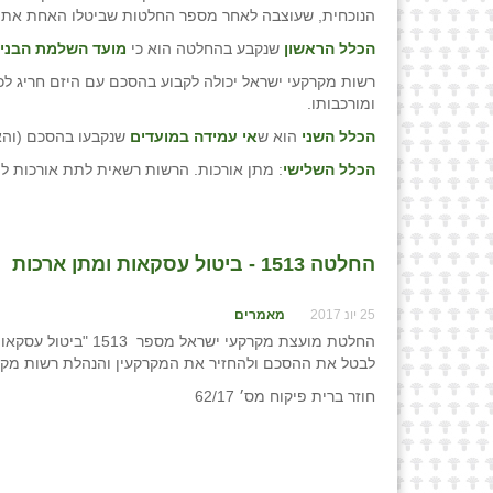
הנוכחית, שעוצבה לאחר מספר החלטות שביטלו האחת את השנייה, נק
הכלל הראשון
שנקבע בהחלטה הוא כי
מועד השלמת הבני
רשות מקרקעי ישראל יכולה לקבוע בהסכם עם היזם חריג לכ
ומורכבותו.
הכלל השני
הוא ש
אי עמידה במועדים
שנקבעו בהסכם (וה
הכלל השלישי
: מתן אורכות. הרשות רשאית לתת אורכות ל
החלטה 1513 - ביטול עסקאות ומתן ארכות
25 יונ 2017
מאמרים
לבטל את ההסכם ולהחזיר את המקרקעין והנהלת רשות מקר
חוזר ברית פיקוח מס׳ 62/17