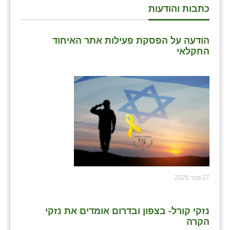
כתבות והודעות
הודעה על הפסקת פעילות אתר האיחוד
החקלאי
27 פבר 2025
נזקי קורל- בצפון ובדרום אומדים את נזקי
הקרה