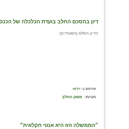
דיון בהסכם החלב בועדת הכלכלה של הכנסת - יום ב׳
הדיון המלא (כשעתיים)
פורסם ב-
וידאו
תגיות:
משק החלב
״הממשלה הזו היא אנטי חקלאית״