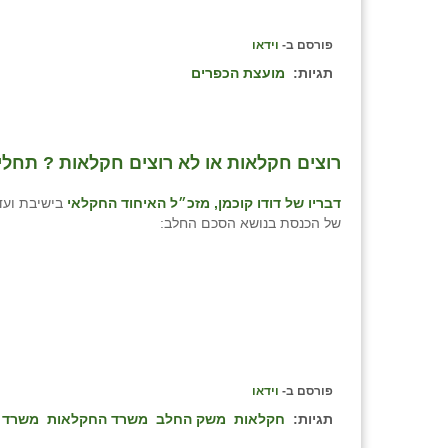
פורסם ב-
וידאו
תגיות:
מועצת הכפרים
רוצים חקלאות או לא רוצים חקלאות ? תחליטו
דבריו של דודו קוכמן, מזכ״ל האיחוד החקלאי
בישיבת וע
של הכנסת בנושא הסכם החלב:
פורסם ב-
וידאו
תגיות:
חקלאות
משק החלב
משרד החקלאות
משרד 