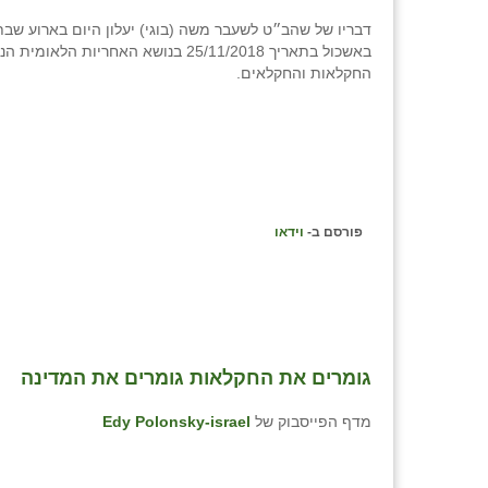
דבריו של שהב״ט לשעבר משה (בוגי) יעלון היום בארוע שב
באשכול בתאריך 25/11/2018 בנושא האחריות הלא
החקלאות והחקלאים.
פורסם ב-
וידאו
‏גומרים את החקלאות גומרים את המדינה
מדף הפייסבוק של
Edy Polonsky-israel