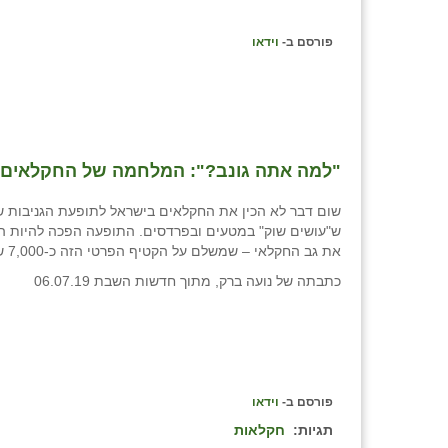
פורסם ב-
וידאו
"למה אתה גונב?": המלחמה של החקלאים 
שום דבר לא הכין את החקלאים בישראל לתופעת הגניבות ש
ש"עושים שוק" במטעים ובפרדסים. התופעה הפכה להיות 
את גב החקלאי – שמשלם על הקטיף הפרטי הזה כ-7,000 שקלים בחודש.
כתבתה של נועה ברק, מתוך חדשות השבת 06.07.19
פורסם ב-
וידאו
תגיות:
חקלאות