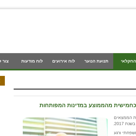
החקלאי
תנועת הנוער
לוח אירועים
לוח מודעות
צור 
א
כחמישית מהממוצע במדינות המפותחות
ת הממצאים
 2017.
שפחתי ורגע