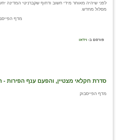
לפני שיהיה מאוחר מידי חשוב ודחוף שקברניטי המדינה יחש
מסלול מחדש.
מדף הפייסבו
פורסם ב-
וידאו
סדרת חקלאי מצטיין, והפעם ענף הפירות - רו
מדף הפייסבוק