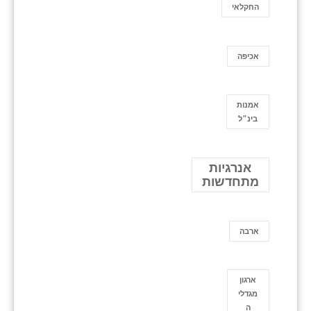
החקלאי
אכיפה
אמנות
בינ״ל
אנרגיות
מתחדשות
ארבה
ארגון
מגדלי
ה