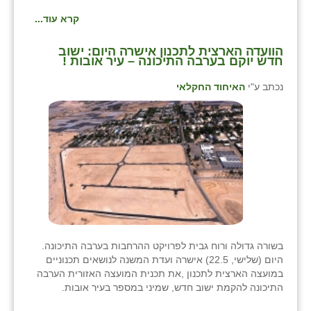
קרא עוד...
הוועדה הארצית לתכנון אישרה היום: ישוב
חדש יוקם בערבה התיכונה – עיר אובות !
נכתב ע"י
האיחוד החקלאי
בשורה גדולה ורוח גבית לפרויקט ההרחבות בערבה התיכונה.
היום (שלישי, 22.5) אישרה ועדת המשנה לנושאים תכנוניים
במועצה הארצית לתכנון ,את תכנית המועצה האזורית הערבה
התיכונה להקמת ישוב חדש, שמיני במספר בעיר אובות.