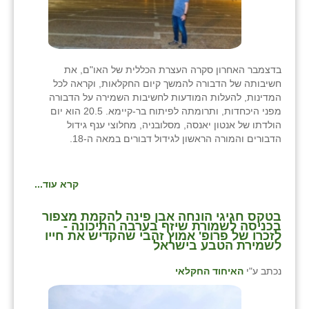
בדצמבר האחרון סקרה העצרת הכללית של האו"ם, את
חשיבותה של הדבורה להמשך קיום החקלאות, וקראה לכל
המדינות, להעלות המודעות לחשיבות השמירה על הדבורה
מפני היכחדות, ותרומתה לפיתוח בר-קיימא. 20.5 הוא יום
הולדתו של אנטון יאנסה, מסלובניה, מחלוצי ענף גידול
הדבורים והמורה הראשון לגידול דבורים במאה ה-18.
קרא עוד...
בטקס חגיגי הונחה אבן פינה להקמת מצפור
בכניסה לשמורת שיזף בערבה התיכונה -
לזכרו של פרופ' אמוץ זהבי שהקדיש את חייו
לשמירת הטבע בישראל
נכתב ע"י
האיחוד החקלאי