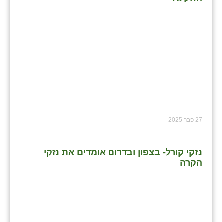
27 פבר 2025
נזקי קורל- בצפון ובדרום אומדים את נזקי
הקרה