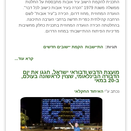
התכנית להקמת הישוב עיר אובות מתבססת על החלטת
ממשלה משנת 1979 "הכרה בעיר אובות כישוב לכל דבר".
הוועדה המחוזית ,מחוז דרום, הכירה ב"עיר אובות" לשם
הרחבה קהילתית כפרית חדשה ברחבי הערבה התיכונה.
בהחלטתה הכירה הוועדה המחוזית בתכנית כחלק מחשיבות
מדיניות הפיתוח ההתיישבותי במחוז הדרום.
תגיות:
התיישבות
הקמת יישובים חדשים
קרא עוד...
מועצת הדבש ודבוראי ישראל, חגגו את יום
הדבורה הבינלאומי, שצוין לראשונה בעולם,
ב-20 במאי
נכתב ע"י
האיחוד החקלאי