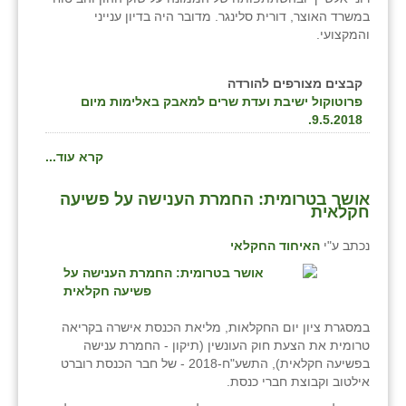
במשרד האוצר, דורית סלינגר. מדובר היה בדיון ענייני
והמקצועי.
קבצים מצורפים להורדה
פרוטוקול ישיבת ועדת שרים למאבק באלימות מיום
9.5.2018.
קרא עוד...
אושר בטרומית: החמרת הענישה על פשיעה
חקלאית
נכתב ע"י
האיחוד החקלאי
במסגרת ציון יום החקלאות, מליאת הכנסת אישרה בקריאה
טרומית את הצעת חוק העונשין (תיקון - החמרת ענישה
בפשיעה חקלאית), התשע"ח-2018 - של חבר הכנסת רוברט
אילטוב וקבוצת חברי כנסת.