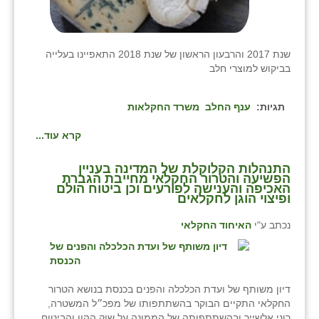
שנת 2017 והרבעון הראשון של שנת 2018 התאפיינו בעלייה
בביקוש למוצרי חלב
תגיות:
ענף החלב
משרד החקלאות
קרא עוד...
התנהלות הקלוקלת של המדינה בעניין
הפשיעה והטרור החקלאי מחייבת הגברת
האכיפה והענישה לפורעים וכן ביטוח הולם
ופיצוי הוגן לחקלאים
נכתב ע"י
האיחוד החקלאי
דיון משותף של ועדת הכלכלה והפנים בכנסת בנושא הטרור
החקלאי התקיים הבוקר בהשתתפותו של מפכ״ל המשטרה,
רוני אלשייך ובהשתתפותה של הממונה על שוק ההון והביטוח