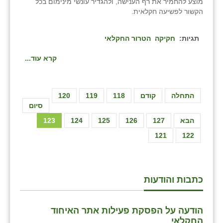
מוצע להחמיר את רף הענישה, ולהגדיר עונשי מינימום בכל
הקשור לפשיעה חקלאית.
תגיות:
חקיקה
הטרור החקלאי
קרא עוד...
התחלה
קודם
118
119
120
סיום
הבא
127
126
125
124
123
121
122
כתבות והודעות
הודעה על הפסקת פעילות אתר האיחוד
החקלאי