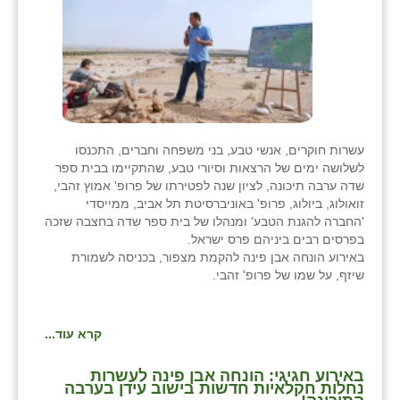
עשרות חוקרים, אנשי טבע, בני משפחה וחברים, התכנסו
לשלושה ימים של הרצאות וסיורי טבע, שהתקיימו בבית ספר
שדה ערבה תיכונה, לציון שנה לפטירתו של פרופ' אמוץ זהבי,
זואולוג, ביולוג, פרופ' באוניברסיטת תל אביב, ממייסדי
'החברה להגנת הטבע' ומנהלו של בית ספר שדה בחצבה שזכה
בפרסים רבים ביניהם פרס ישראל.
באירוע הונחה אבן פינה להקמת מצפור, בכניסה לשמורת
שיזף, על שמו של פרופ' זהבי.
קרא עוד...
באירוע חגיגי: הונחה אבן פינה לעשרות
נחלות חקלאיות חדשות בישוב עידן בערבה