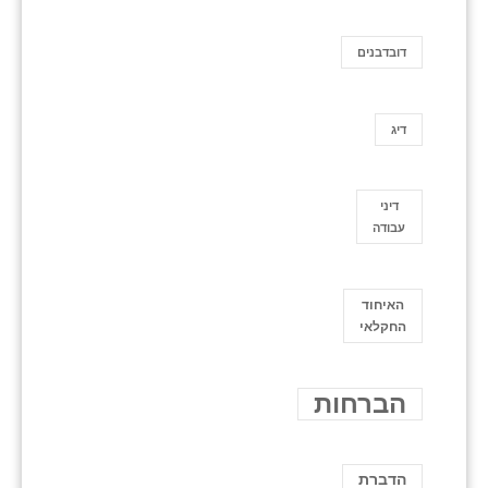
דובדבנים
דיג
דיני
עבודה
האיחוד
החקלאי
הברחות
הדברת