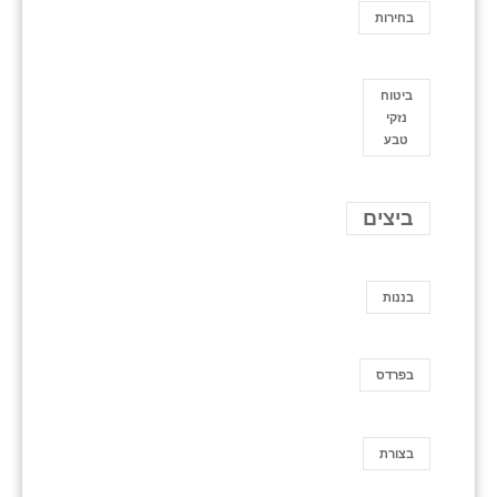
בחירות
ביטוח
נזקי
טבע
ביצים
בננות
בפרדס
בצורת