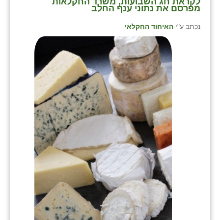
לקראת חג השבועות, משרד החקלאות
מפרסם את נתוני ענף החלב
נכתב ע"י
האיחוד החקלאי