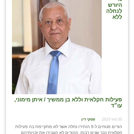
היורש
לנחלה
ללא
פעילות חקלאית וללא בן ממשיך / איתן מימוני,
עו״ד
30 מאי 2023
פסקי דין
הורים מנוחים ל-9 הותירו נחלה אשר לא מתקיימת בה פעילות
חקלאית כבר שנים רבות, ההורים לא העבירו את זכויותיהם