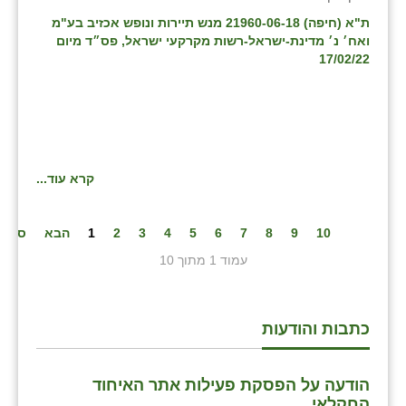
ת"א (חיפה) 21960-06-18 מנש תיירות ונופש אכזיב בע"מ
ואח׳ נ׳ מדינת-ישראל-רשות מקרקעי ישראל, פס״ד מיום
17/02/22
קרא עוד...
10
9
8
7
6
5
4
3
2
1
הבא
סיום
עמוד 1 מתוך 10
כתבות והודעות
הודעה על הפסקת פעילות אתר האיחוד
החקלאי