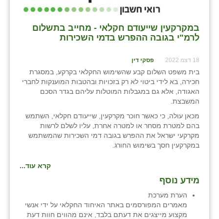
במקרקעין שייעודם חקלאי - מחייב בתשלום
לרמ"י בגובה ההפרש בדמי השכירות
18 דצמ 2022
פסקי דין
בית משפט השלום קבע שהשימוש החקלאי בקרקע, במסגרת
חכירה, בא לידי ביטוי לא רק בזכויות ובהטבות המוענקות לחברי
האגודה, אלא גם במגבלות המוטלות עליהם בגדר הסכם
המשבצת.
מכאן עולה, כי כאשר חוכר מקרקעין, שייעודם חקלאי, השתמש
בהם למטרת מסחר או למטרה אחרת, עליו לשלם לרשות
מקרקעי ישראל את ההפרש בגובה דמי השכירות שהמשתמש
במקרקעין חסך בשימוש החורג.
קרא עוד...
מידע נוסף
הערת מערכת
מאמרים המפורסמים באתר האיחוד החקלאי על ידי אנשי
מקצוע מייצגים את דעתם בלבד, אינם מהווים חוות דעת