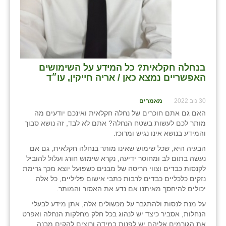
בנחלה חקלאית? כל המידע על השימושים
האפשריים נמצא כאן / אריה חייקין, עו״ד
30 נוב 2022
מאמרים
האם גם אתם חוכרים של נחלה חקלאית ואינכם יודעים מה
מותר לכם לעשות בשטח הנחלה? אתם לא לבד, זה נושא סבוך
והמידע בנושא אינו נגיש ומרוכז.
הבעיה היא, שכל שימוש שאינו מותר בנחלה חקלאית, גם אם
נעשה בתום לב ומחוסר ידיעה, נקרא שימוש חורג ועלול להוביל
לקנסות כבדים וצווי הריסה של מבנים כשפועל יוצא מכך גרימת
נזקים כלכליים כבדים לרבות כתבי אישום פליליים, כל אלה
יכולים להיחסך מאיתנו אם נדע את האסור והמותר.
על מנת לנסות ולהתגבר על מכשולים אלה, אתן מידע לבעלי
הנחלות, אסביר כיצד יש לנהוג בכל חלק מחלקות הנחלה ואפרט
את הגורמים אליהם יש לפנות במידה ורוצים להקים מבנה