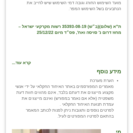
מועד השימוש החורג וגובה דמי השימוש שיש לחייב את
הנתבעים בשל השימוש המפר.
ת"א (שלום)(ב״שׁ) 35393-08-19 רשות מקרקעי ישראל –
מחוז דרום נ' סויסה ואח', פס״ד מיום 25/12/22
קרא עוד...
מידע נוסף
הערת מערכת
מאמרים המפורסמים באתר האיחוד החקלאי על ידי אנשי
מקצוע מייצגים את דעתם בלבד, אינם מהווים חוות דעת
משפטית (אלא אם נאמר במפורש) ואינם מייצגים את
עמדת תנועת האיחוד החקלאי .
לפרטים נוספים ותגובות ניתן לפנות לכותב המאמר
בהתאם לפרטיו המפורטים לעיל.
מי