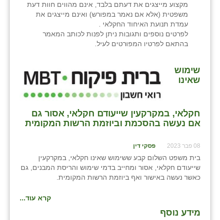
מקצוע מייצגים את דעתם בלבד, אינם מהווים חוות דעת
משפטית (אלא אם נאמר במפורש) ואינם מייצגים את
עמדת תנועת האיחוד החקלאי .
לפרטים נוספים ותגובות ניתן לפנות לכותב המאמר
בהתאם לפרטיו המפורטים לעיל.
שימוש
שאינו
חקלאי, במקרקעין שייעודם חקלאי, אסור גם
אם נעשה בהסכמת וביוזמת הרשות המקומית
08 פבר 2023
פסקי דין
בית משפט השלום קבע ששימוש שאינו חקלאי, במקרקעין
שייעודם חקלאי, אסור ומחייב בדמי שימוש והריסת המבנים, גם
כאשר נעשה באישור ואף ביוזמת הרשות המקומית.
קרא עוד...
מידע נוסף