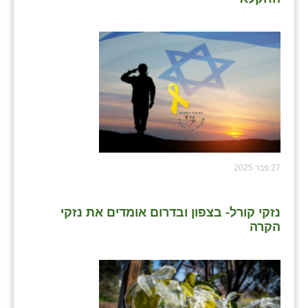
27 פבר 2025
נזקי קורל- בצפון ובדרום אומדים את נזקי
הקרה