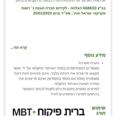
וערכאות הערעור על החלטותיהם – במועדים הקבועים בחוק.
בג"ץ 6688/22 הצלחה - לקידום חברה הוגנת נ׳ רשות
מקרקעי ישראל ואח׳, פס״ד מיום 25/01/2023
קרא עוד...
מידע נוסף
הערת מערכת
מאמרים המפורסמים באתר האיחוד החקלאי על ידי אנשי
מקצוע מייצגים את דעתם בלבד, אינם מהווים חוות דעת
משפטית (אלא אם נאמר במפורש) ואינם מייצגים את
עמדת תנועת האיחוד החקלאי .
לפרטים נוספים ותגובות ניתן לפנות לכותב המאמר
בהתאם לפרטיו המפורטים לעיל.
שימוש
חורג