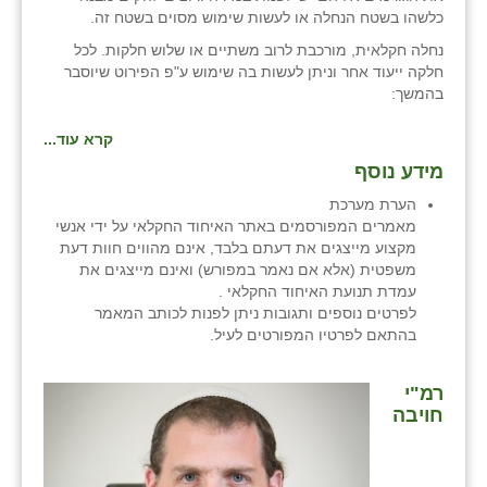
כלשהו בשטח הנחלה או לעשות שימוש מסוים בשטח זה.
נחלה חקלאית, מורכבת לרוב משתיים או שלוש חלקות. לכל
חלקה ייעוד אחר וניתן לעשות בה שימוש ע"פ הפירוט שיוסבר
בהמשך:
קרא עוד...
מידע נוסף
הערת מערכת
מאמרים המפורסמים באתר האיחוד החקלאי על ידי אנשי
מקצוע מייצגים את דעתם בלבד, אינם מהווים חוות דעת
משפטית (אלא אם נאמר במפורש) ואינם מייצגים את
עמדת תנועת האיחוד החקלאי .
לפרטים נוספים ותגובות ניתן לפנות לכותב המאמר
בהתאם לפרטיו המפורטים לעיל.
רמ"י
חויבה