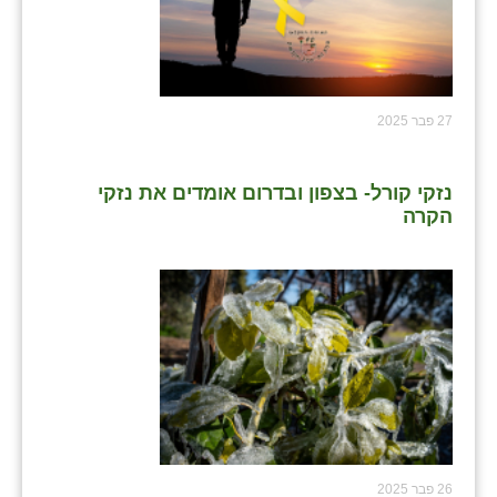
27 פבר 2025
נזקי קורל- בצפון ובדרום אומדים את נזקי
הקרה
26 פבר 2025