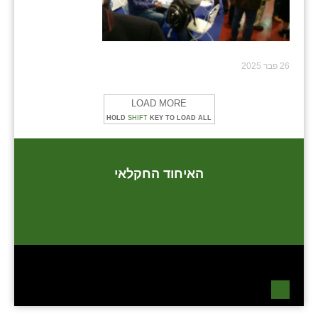
26 פבר 2025
LOAD MORE
HOLD
SHIFT
KEY TO LOAD ALL
האיחוד החקלאי