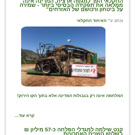
החקלאי הפך למגפה ארצית, המדינה אינה
ממלאה את תפקידה הבסיסי ביותר - שמירה
על ביטחון ורכושם של האזרחים"
נכתב ע"י
האיחוד החקלאי
המלחמה אינה רק בגבולות המדינה אלא בתוך הקו הירוק!
קרא עוד...
קנט שילמה למגדלי הפלחה כ-57 מיליון ₪
בשלוש השנים האחרונות