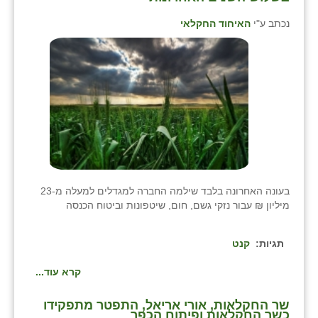
נכתב ע"י
האיחוד החקלאי
בעונה האחרונה בלבד שילמה החברה למגדלים למעלה מ-23
מיליון ₪ עבור נזקי גשם, חום, שיטפונות וביטוח הכנסה
תגיות:
קנט
קרא עוד...
שר החקלאות, אורי אריאל, התפטר מתפקידו
כשר החקלאות ופיתוח הכפר