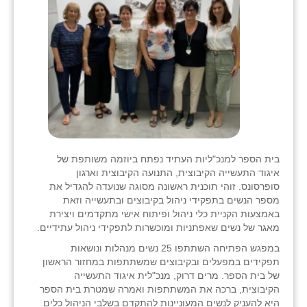
בית הספר למנכ"ליות העתיד נפתח ביוזמה משותפת של
איגוד התעשייה הקיבוצית, התנועה הקיבוצית וארגון
סופרסונס. זוהי תוכנית ראשונה מסוגה שנועדה להגדיל את
מספר הנשים בתפקידי ניהול בקיבוצים ובתעשייה וזאת
באמצעות הקניית כלי ניהול ופיתוח אישי מתקדמים ויצירת
מאגר של נשים שאפתניות ומוכשרות לתפקידי ניהול עתידיים.
במפגש הפתיחה השתתפו 25 נשים מנהלות ונושאות
תפקידים במפעלים ובקיבוצים שמשתתפות במחזור הראשון
של בית הספר. מרים דרוק, מנכ"לית איגוד התעשייה
הקיבוצית, ברכה את המשתתפות ואמרה שמטרת בית הספר
היא להעניק לנשים המעוניינות להתקדם בשלבי הניהול כלים