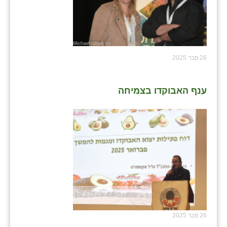
26 פבר 2025
ענף האבוקדו בצמיחה
26 פבר 2025