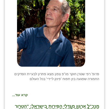
פרופ' רפי שטרן חוקר מו"פ צפון מצא פתרון לבעיית הסדקים
החמורה שפגעה בזן תפוח 'פינק ליידי' בכל העולם
קרא עוד...
מנכ"ל ארגון מגדלי הפירות בישראל: "הטרור