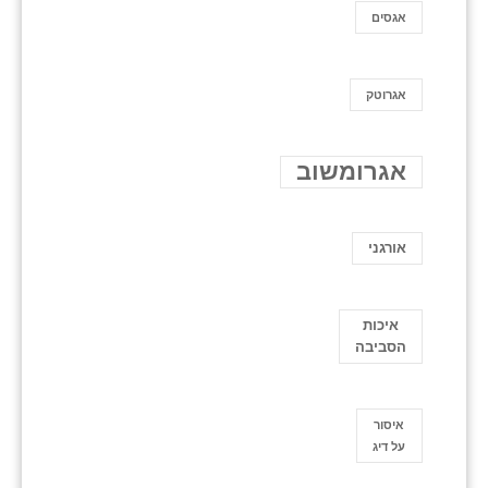
אגסים
אגרוטק
אגרומשוב
אורגני
איכות
הסביבה
איסור
על דיג