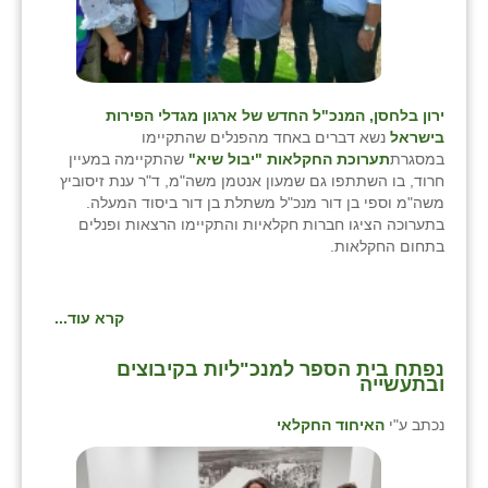
ירון בלחסן, המנכ"ל החדש של ארגון מגדלי הפירות
בישראל
נשא דברים באחד מהפנלים שהתקיימו
במסגרת
תערוכת החקלאות "יבול שיא"
שהתקיימה במעיין
חרוד, בו השתתפו גם שמעון אנטמן משה"מ, ד"ר ענת זיסוביץ
משה"מ וספי בן דור מנכ"ל משתלת בן דור ביסוד המעלה.
בתערוכה הציגו חברות חקלאיות והתקיימו הרצאות ופנלים
בתחום החקלאות.
קרא עוד...
נפתח בית הספר למנכ"ליות בקיבוצים
ובתעשייה
נכתב ע"י
האיחוד החקלאי