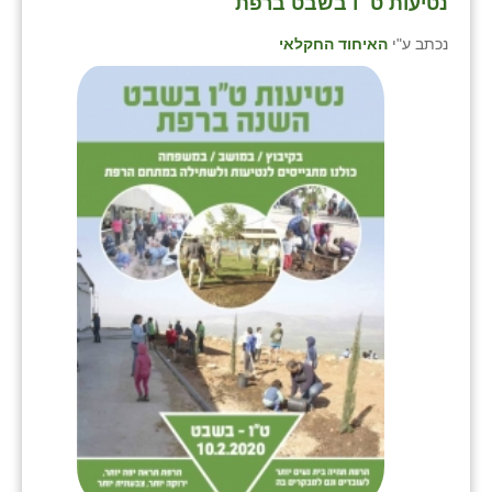
נטיעות ט״ו בשבט ברפת
נכתב ע"י
האיחוד החקלאי