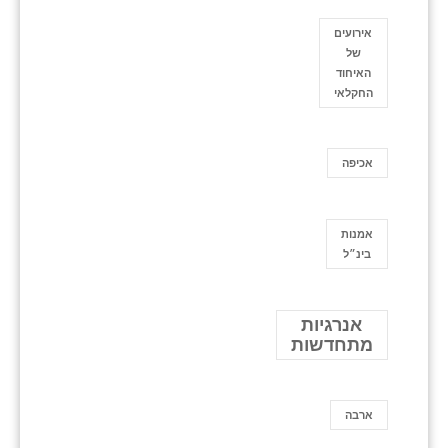
אירועים
של
האיחוד
החקלאי
אכיפה
אמנות
בינ״ל
אנרגיות
מתחדשות
ארבה