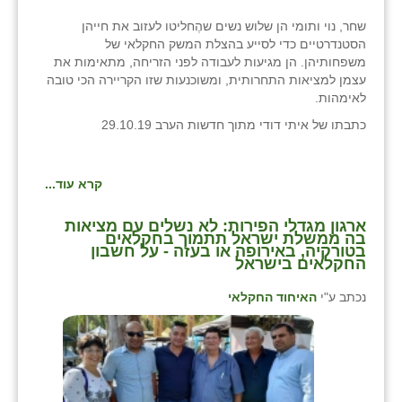
שחר, נוי ותומי הן שלוש נשים שהֶחליטו לעזוב את חייהן
הסטנדרטיים כדי לסייע בהצלת המשק החקלאי של
משפחותיהן. הן מגיעות לעבודה לפני הזריחה, מתאימות את
עצמן למציאות התחרותית, ומשוכנעות שזו הקריירה הכי טובה
לאימהות.
כתבתו של איתי דודי מתוך חדשות הערב 29.10.19
קרא עוד...
ארגון מגדלי הפירות: לא נשלים עם מציאות
בה ממשלת ישראל תתמוך בחקלאים
בטורקיה, באירופה או בעזה - על חשבון
החקלאים בישראל
נכתב ע"י
האיחוד החקלאי