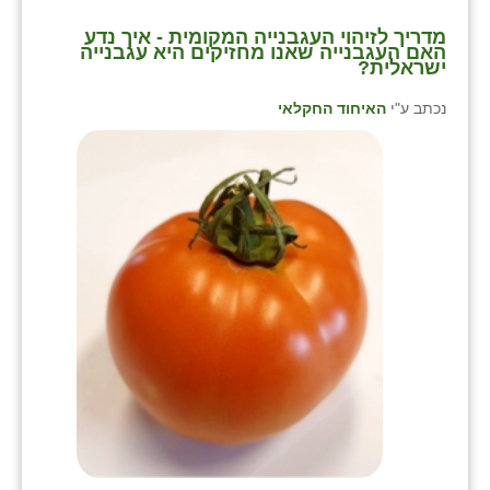
⁨מדריך לזיהוי העגבנייה המקומית - איך נדע
האם העגבנייה שאנו מחזיקים היא עגבנייה
ישראלית?⁩
נכתב ע"י
האיחוד החקלאי