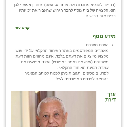
(דהיינו: להוציא מחברות את אותו הגרוש/ה). פתרון אפשרי לכך
הוא הקצאה של בית נוסף לחבר הגרוש שהעביר את זכויותיו
בבית אגב גירושים.
קרא עוד...
מידע נוסף
הערת מערכת
מאמרים המפורסמים באתר האיחוד החקלאי על ידי אנשי
מקצוע מייצגים את דעתם בלבד, אינם מהווים חוות דעת
משפטית (אלא אם נאמר במפורש) ואינם מייצגים את
עמדת תנועת האיחוד החקלאי .
לפרטים נוספים ותגובות ניתן לפנות לכותב המאמר
בהתאם לפרטיו המפורטים לעיל.
ערך
דירת