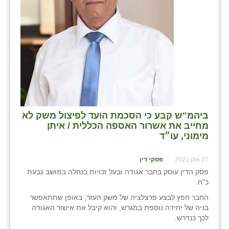
ביהמ"ש קבע כי הסכמת הועד לפיצול משק לא
מחייב את אשרור האספה הכללית / איתן
מימוני, עו״ד
27 אוק 2021
פסקי דין
פסק הדין עוסק בחבר אגודה ובעל זכויות בנחלה במושב גבעת
כ"ח.
החבר חפץ לבצע פרצלציה של משק העזר, באופן שתתאפשר
בניה של יחידה נוספת במגרש, והוא קיבל את אישור האגודה
לכך כנדרש.