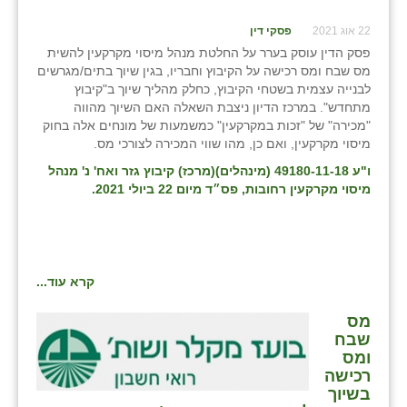
22 אוג 2021
פסקי דין
פסק הדין עוסק בערר על החלטת מנהל מיסוי מקרקעין להשית
מס שבח ומס רכישה על הקיבוץ וחבריו, בגין שיוך בתים/מגרשים
לבנייה עצמית בשטחי הקיבוץ, כחלק מהליך שיוך ב"קיבוץ
מתחדש". במרכז הדיון ניצבת השאלה האם השיוך מהווה
"מכירה" של "זכות במקרקעין" כמשמעות של מונחים אלה בחוק
מיסוי מקרקעין, ואם כן, מהו שווי המכירה לצורכי מס.
ו"ע 49180-11-18 (מינהלים)(מרכז) קיבוץ גזר ואח' נ' מנהל
מיסוי מקרקעין רחובות, פס״ד מיום 22 ביולי 2021.
קרא עוד...
מס
שבח
ומס
רכישה
בשיוך