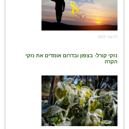
27 פבר 2025
נזקי קורל- בצפון ובדרום אומדים את נזקי
הקרה