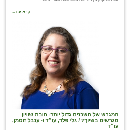
קרא עוד...
המגרש של השכנים גדול יותר- חובת שוויון
מגרשים בשיוך? / גלי פלד, עו״ד ו- ענבל זוסמן,
עו״ד