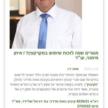
מגורים שווה לזכות שימוש במקרקעין? / איתן
מימוני, עו״ד
19 יונ 2022
פסקי דין
השאלה שבמוקד ההתדיינות נסובה סביב כללי השיוך לרישום
בתים על שם חברי קיבוץ ויורשיהם בקיבוץ נאות מרדכי (להלן:
"
הקיבוץ
"). לפנינו בקשת ערעור על פסק דינו של ביהמ"ש המחוזי
בנצרת, אשר דחה את ערעורם של המבקשים על פסק דין של
בימ"ש השלום בנצרת.
רע"א 8226/21 קיבוץ נאות מרדכי נגד דניאל שליידר, פס״ד
מיום 27/03/22