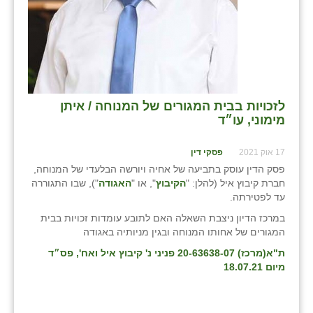
לזכויות בבית המגורים של המנוחה / איתן
מימוני, עו״ד
17 אוק 2021
פסקי דין
פסק הדין עוסק בתביעה של אחיה ויורשה הבלעדי של המנוחה,
חברת קיבוץ איל (להלן: "
הקיבוץ
", או "
האגודה
"), שבו התגוררה
עד לפטירתה.
במרכז הדיון ניצבת השאלה האם לתובע עומדות זכויות בבית
המגורים של אחותו המנוחה ובגין מניותיה באגודה
ת"א(מרכז) 20-63638-07 פניני נ' קיבוץ איל ואח', פס״ד
מיום 18.07.21