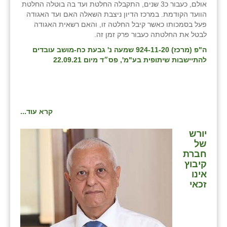
אולם, כעבור כ3 שנים, התקבלה החלטת ועד בה בוטלה החלטת
הוועד הקודמת. במרכז הדיון ניצבת השאלה האם ועד האגודה
פעל בסמכותו כאשר קיבל החלטה זו, והאם רשאית האגודה
לבטל את החלטתה כעבור פרק זמן זה.
ה"פ (מרכז) 924-11-20 שמעה נ' גבעת כח-מושב עובדים
להתיישבות שיתופית בע"מ', פס״ד מיום 22.09.21
קרא עוד...
יורש
של
חברת
קיבוץ
אינו
זכאי