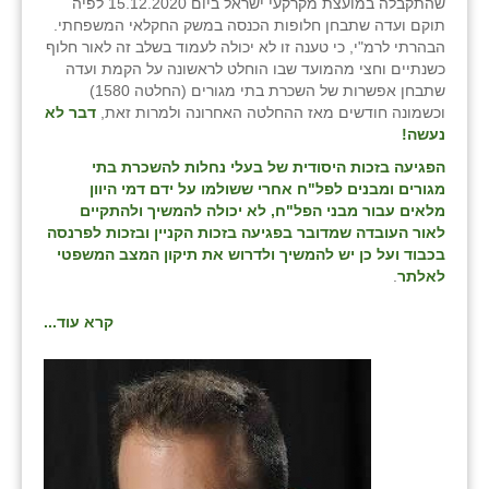
שהתקבלה במועצת מקרקעי ישראל ביום 15.12.2020 לפיה
תוקם ועדה שתבחן חלופות הכנסה במשק החקלאי המשפחתי.
הבהרתי לרמ"י, כי טענה זו לא יכולה לעמוד בשלב זה לאור חלוף
כשנתיים וחצי מהמועד שבו הוחלט לראשונה על הקמת ועדה
שתבחן אפשרות של השכרת בתי מגורים (החלטה 1580)
וכשמונה חודשים מאז ההחלטה האחרונה ולמרות זאת,
דבר לא
נעשה!
הפגיעה בזכות היסודית של בעלי נחלות להשכרת בתי
מגורים ומבנים לפל"ח אחרי ששולמו על ידם דמי היוון
מלאים עבור מבני הפל"ח, לא יכולה להמשיך ולהתקיים
לאור העובדה שמדובר בפגיעה בזכות הקניין ובזכות לפרנסה
בכבוד ועל כן יש להמשיך ולדרוש את תיקון המצב המשפטי
לאלתר
.
קרא עוד...