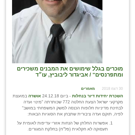
מוכרים בגלל שימושים את המבנים משכירים
ומתפרנסים" / אביגדור ליבוביץ, עו״ד
30 דצמ 2018
מאמרים
השכרת יחידות דיור בנחלות
- ביום 24.12.18
אושרה
במועצת
מקרקעי ישראל הצעת החלטה 772 שכותרתה "מינוי ועדה
לבחינת מדיניות חלופות הכנסה למשק המשפחתי במושב"
לפיה, תוקם ועדה ציבורית שתבחן את הסוגיות הבאות:
אפשרות החלתן של הנחות אזורי עדיפות לאומית על
תעסוקה לא חקלאית (פל"ח) בחלקת המגורים.