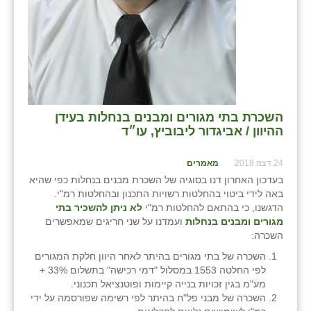
השכרת בתי מגורים ומבנים בנחלות בעידן
ההיוון / אביגדור ליבוביץ, עו״ד
24 דצמ 2018
מאמרים
בעדכון האחרון דנו בסוגיה של השכרת מבנים בנחלות כפי שהיא
באה לידי ביטוי בהחלטות רשויות התכנון ובהחלטות רמ"י.
הדגשנו, כי בהתאם להחלטות רמ"י
לא ניתן להשכיר בתי
מגורים ומבנים בנחלות
ועמדנו על שני חריגים שמאפשרים
השכרה:
השכרה של בתי מגורים בהיתר לאחר היוון חלקת המגורים
לפי החלטה 1553 במסלול "דמי רכישה" בתשלום 33% +
מע"מ בגין זכויות בנייה קיימות ופוטנציאל תכנוני.
השכרה של מבני פל"ח בהיתר לפי רשימה שפורסמה על ידי