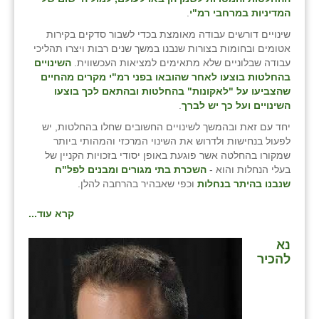
המדיניות במרחבי רמ"י
.
שינויים דורשים עבודה מאומצת בכדי לשבור סדקים בקירות
אטומים ובחומות בצורות שנבנו במשך שנים רבות ויצרו תהליכי
עבודה שבלוניים שלא מתאימים למציאות העכשווית.
השינויים
בהחלטות בוצעו לאחר שהובאו בפני רמ"י מקרים מהחיים
שהצביעו על "לאקונות" בהחלטות ובהתאם לכך בוצעו
השינויים ועל כך יש לברך
.
יחד עם זאת ובהמשך לשינויים החשובים שחלו בהחלטות, יש
לפעול בנחישות ולדרוש את השינוי המרכזי והמהותי ביותר
שמקורו בהחלטה אשר פוגעת באופן יסודי בזכויות הקניין של
בעלי הנחלות והוא -
השכרת בתי מגורים ומבנים לפל"ח
שנבנו בהיתר בנחלות
וכפי שאבהיר בהרחבה להלן.
קרא עוד...
נא
להכיר