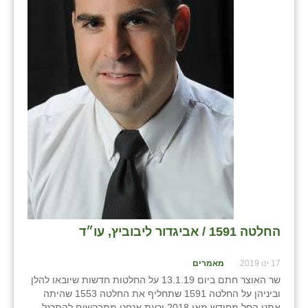
החלטה 1591 / אביגדור ליבוביץ, עו״ד
17 ינו 2019
מאמרים
שר האוצר חתם ביום 13.1.19 על החלטות חדשות שיובאו להלן
וביניהן על החלטה 1591 שתחליף את החלטה 1553 שהיתה
אתנו החל מחודש מאי 2018 וכעת אנחנו מתבקשים להתרגל