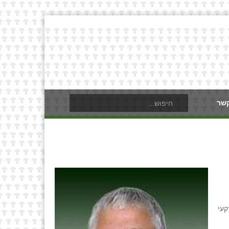
קשר
ין רפורמה במקרקעי