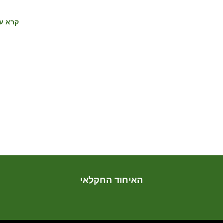
קרא עו
האיחוד החקלאי