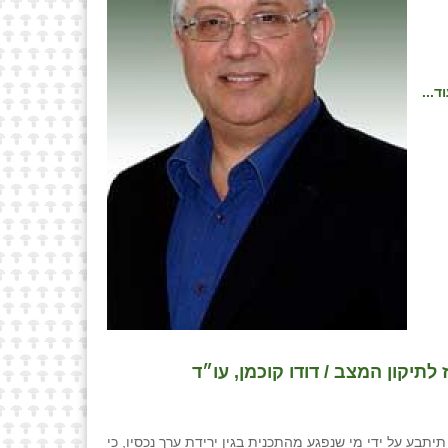
ד...
תיקון המצב / דודו קוכמן, עו״ד
יה, שבו נקבע כי במידה והועדה לתכנון תיתבע על ידי מי שנפגע מהתכנית בגין ירידת ערך נכסיו, כי