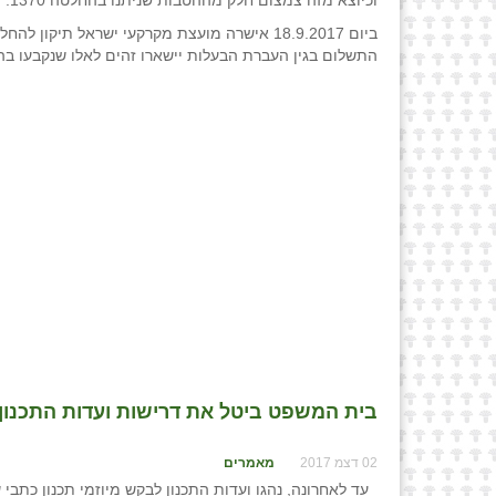
וכיוצא מזה צמצום חלק מההטבות שניתנו בהחלטה 1370.
התשלום בגין העברת הבעלות יישארו זהים לאלו שנקבעו בהחלטה
בית המשפט ביטל את דרישות ועדות התכנון ל
02 דצמ 2017
מאמרים