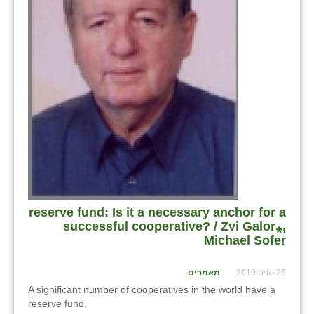
בני ציון
בצרה
בקעות
ֿגבעת שפירא
גן הדרום
גן השומרון
גני עם
reserve fund: Is it a necessary anchor for a
גני יהודה
successful cooperative? / Zvi Galor⁎,
Michael Sofer
גנות
ורד יריחו
26 ספט 2019
מאמרים
A significant number of cooperatives in the world have a
דקל
reserve fund.