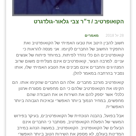
הקואופרטיב / ד״ר צבי גלאור-גולדגרט
28 יול 2018
מאמרים
חשוב להבין היטב את טבעו האמיתי של הקואופרטיב ואת
התפקיד החשוב של החברים לקיומו. אני מנסה להראות כי
קואופרטיבים הם כלי נהדר לפיתוח, במיוחד פיתוח של אנשים
עניים. למרבה הצער, קואופרטיבים אינם מצליחים משום שרוב
המנהיגים והחברים אינם מבינים את הטבע האמיתי שלו, אותו
נסביר בהרחבה במאמר להלן.
קואופרטיב מורכב מחברים. אלה הם החברים שהקימו אותו. הם
הקימו את הקואופרטיב שלהם כי הם מחפשים מסגרת-ארגון
כלכלי אשר יספק להם את השירות או את העבודה שהם
מחפשים, במחיר הנמוך ביותר האפשרי ובאיכות הגבוהה ביותר
האפשרית.
אבל בפועל, בהבנה הנוכחית של הקואופרטיבים, בעיקר בפירוש
המעשי של הפעלת הקואופרטיב, מסתבר כי החברים אינם
הבעלים של הקואופרטיב. הקואופרטיב, במעשה הנהוג במירב
המדינות בעולם, לא מספק את השירות הטוב ביותר האפשרי