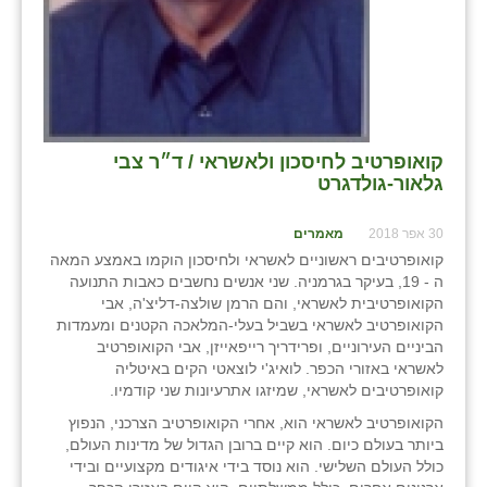
קואופרטיב לחיסכון ולאשראי / ד״ר צבי
גלאור-גולדגרט
30 אפר 2018
מאמרים
קואופרטיבים ראשוניים לאשראי ולחיסכון הוקמו באמצע המאה
ה - 19, בעיקר בגרמניה. שני אנשים נחשבים כאבות התנועה
הקואופרטיבית לאשראי, והם הרמן שולצה-דליצ'ה, אבי
הקואופרטיב לאשראי בשביל בעלי-המלאכה הקטנים ומעמדות
הביניים העירוניים, ופרידריך רייפאייזן, אבי הקואופרטיב
לאשראי באזורי הכפר. לואיג'י לוצאטי הקים באיטליה
קואופרטיבים לאשראי, שמיזגו אתרעיונות שני קודמיו.
הקואופרטיב לאשראי הוא, אחרי הקואופרטיב הצרכני, הנפוץ
ביותר בעולם כיום. הוא קיים ברובן הגדול של מדינות העולם,
כולל העולם השלישי. הוא נוסד בידי איגודים מקצועיים ובידי