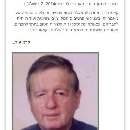
במחיר הנמוך ביותר האפשרי לחבריו )2014 .Galor, Z(. ד
קיימת דרך אחרת להפעלת הקואופרטיב, והחלקים הבאים של
מאמר זה יציגו, קואופרטיבים המקיימים שוויונית ועוד רווחית
לחבריהם, ובאותה עת יספקו את השירות הטוב ביותר לחברים,
ובמחיר ההשתתפות הנמוך ביותר שלהם בקואופרטיב.
קרא עוד...