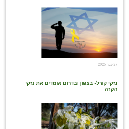
27 פבר 2025
נזקי קורל- בצפון ובדרום אומדים את נזקי
הקרה