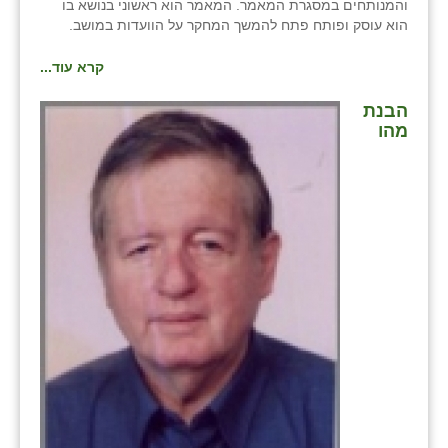
והמנותחים במסגרת המאמר. המאמר הוא ראשוני בנושא בו
הוא עוסק ופותח פתח להמשך המחקר על הוועדות במושב.
שבי ציון
קרא עוד...
שדה ורבורג
הבנת
שדה צבי
מהו
שדמה
שכניה
תלמי יוסף
בוסתן הגליל