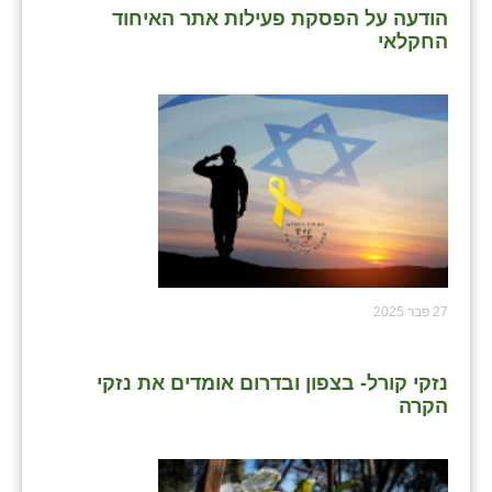
הודעה על הפסקת פעילות אתר האיחוד
שבי ציון
החקלאי
שדה ורבורג
שדה צבי
שדמה
שכניה
תלמי יוסף
בוסתן הגליל
27 פבר 2025
נזקי קורל- בצפון ובדרום אומדים את נזקי
הקרה