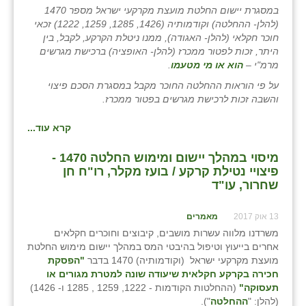
במסגרת יישום החלטת מועצת מקרקעי ישראל מספר 1470
זוהר
(להלן- ההחלטה) וקודמותיה (1426, 1285, 1259, 1222) זכאי
חוכר חקלאי (להלן- האגודה), ממנו ניטלת הקרקע, לקבל, בין
הדר עם
היתר, זכות לפטור ממכרז (להלן- האופציה) ברכישת מגרשים
מרמ"י –
הוא או מי מטעמו
.
חבצלת השרון
על פי הוראות ההחלטה החוכר מקבל במסגרת הסכם פיצוי
חמרה
והשבה זכות לרכישת מגרשים בפטור ממכרז.
חרב לאת
קרא עוד...
יבול (מורג)
מיסוי במהלך יישום ומימוש החלטה 1470 -
פיצויי נטילת קרקע / בועז מקלר, רו"ח חן
יקנעם
שחרור, עו"ד
כליל
13 אוק 2017
מאמרים
יד השמונה
משרדנו מלווה עשרות מושבים, קיבוצים וחוכרים חקלאים
אחרים בייעוץ וטיפול בהיבטי המס במהלך יישום מימוש החלטת
כפר אביב
מועצת מקרקעי ישראל (וקודמותיה) 1470 בדבר
"הפסקת
חכירה בקרקע חקלאית שיעודה שונה למטרת מגורים או
כפר ביאליק
תעסוקה"
(ההחלטות הקודמות - 1222, 1259 , 1285 ו- 1426)
(להלן: "
ההחלטה
").