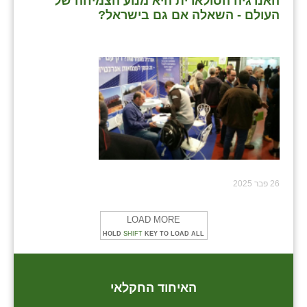
האנרגיה הסולארית היא מנוע הצמיחה של
העולם - השאלה אם גם בישראל?
26 פבר 2025
LOAD MORE
HOLD
SHIFT
KEY TO LOAD ALL
האיחוד החקלאי