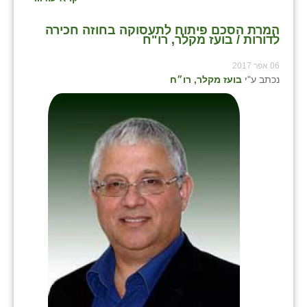
המרת הסכם פיתוח לתעסוקה בחוזה חכירה
לדורות / בועז מקלר, רו"ח
06 אפר 2017
נכתב ע"י
בועז מקלר, רו״ח