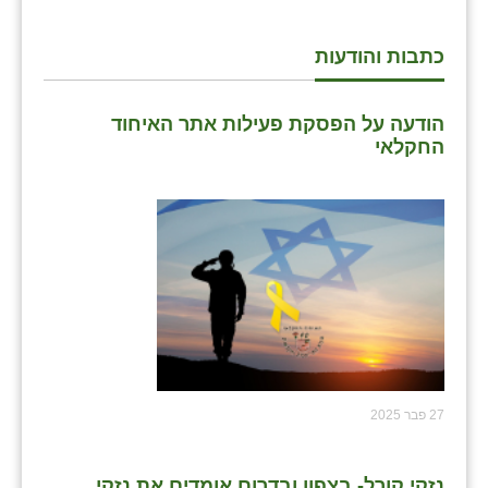
כתבות והודעות
הודעה על הפסקת פעילות אתר האיחוד
החקלאי
27 פבר 2025
נזקי קורל- בצפון ובדרום אומדים את נזקי