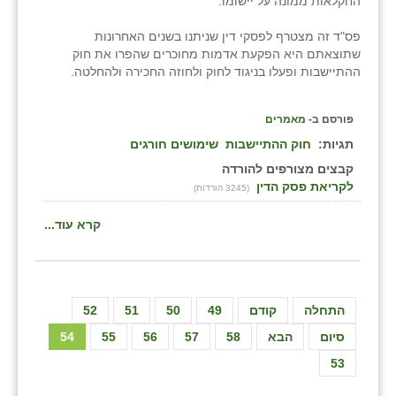
החקלאות ממונה על יישומו.
פס"ד זה מצטרף לפסקי דין שניתנו בשנים האחרונות
שתוצאתם היא הפקעת אדמות מחוכרים שהפרו את חוק
ההתיישבות ופעלו בניגוד לחוק ולחוזה החכירה ולהחלטה.
פורסם ב-
מאמרים
תגיות:
חוק ההתיישבות
שימושים חורגים
קבצים מצורפים להורדה
לקריאת פסק הדין
(3245 הורדות)
קרא עוד...
התחלה
קודם
49
50
51
52
סיום
הבא
58
57
56
55
54
53