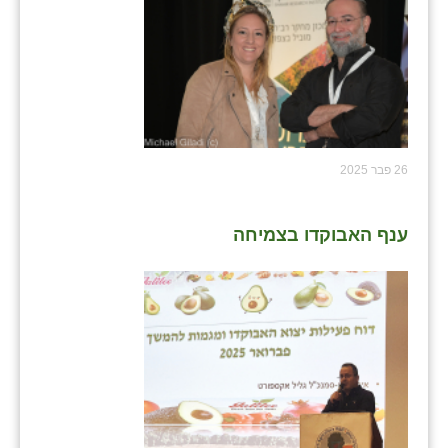
26 פבר 2025
ענף האבוקדו בצמיחה