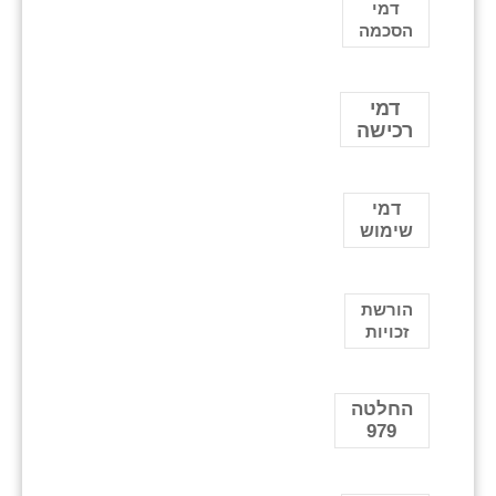
דמי
הסכמה
דמי
רכישה
דמי
שימוש
הורשת
זכויות
החלטה
979