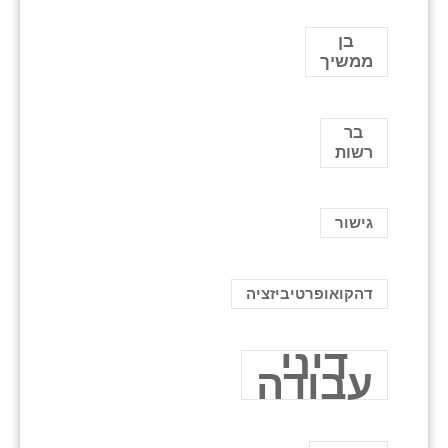
בן
ממשיך
בר
רשות
גישור
דהקואופרטיביזציה
דיני
עבודה