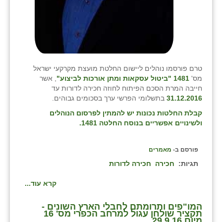
טרם פורסמו נוהלים ליישום החלטת מועצת מקרקעי ישראל
מס'
1481 "ביטול עסקאות ומתן אורכות לביצוע"
, אשר
חייבה המרת הסכם הפיתוח לחוזה חכירה לדורות עד
31.12.2016
בתשלומי הפרשי ערך בסכומים גבוהים.
קבלת החלטות נכונות יש להמתין לפרסום הנוהלים
ולשינויים אפשריים בנוסח החלטה 1481.
פורסם ב-
מאמרים
תגיות:
חכירה
חכירה לדורות
קרא עוד...
המו"פים ותרומתם לחבלי הארץ השונים -
תקציר שולחן עגול למרחב הכפרי מס' 16
מיום 29.9.16