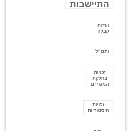
התיישבות
ועדות
קבלה
ותמ״ל
זכויות
בחלקת
המגורים
זכויות
היסטוריות