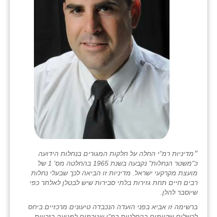
״מדיניות רמ"י החלה על חלקות המגורים בנחלות הידועה
כ"משטר הנחלות" נקבעה בשנת 1965 בהחלטה מס' 1 של
מועצת מקרקעי ישראל. מדיניות זו הביאה לכך שבעלי נחלות
רבים חיים תחת גזירות בלתי סבירות שיש לבטלן לאלתר כפי
שיוסבר להלן.
ברשימה זו אביא בפני הועדה הנכבדה טיעונים מרכזיים ביחס
לכשלים שקיימים בהחלטות רמ"י שגורמים לפגיעה בזכויות