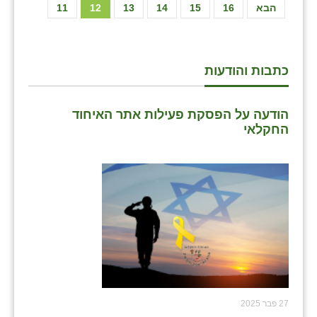
הבא
16
15
14
13
12
11
כתבות והודעות
הודעה על הפסקת פעילות אתר האיחוד
החקלאי
27 פבר 2025