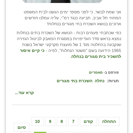
אני שמח לבשר, כי לפני מספר ימים הגשנו לבית המשפט
המחוזי תל אביב, תביעה כנגד רמ"י, עליה עמלנו חודשים
ארוכים בנושא השכרת בתי מגורים בנחלות!
כפי שכתבתי פעמים רבות - הנושא של השכרת בתים בנחלות
נמצא בראש סדר העדיפויות במסגרת המאבק לביטול הגזירה
שנקבעה בהחלטה מס' 1 של מועצת מקרקעי ישראל בשנת
1965 הידועה בשם "משטר הנחלות", לפיה -
כי קיים איסור
להשכיר בית מגורים בנחלה
.
פורסם ב-
מאמרים
תגיות:
נחלה
השכרת בתי מגורים
קרא עוד...
התחלה
קודם
7
8
9
10
סיום