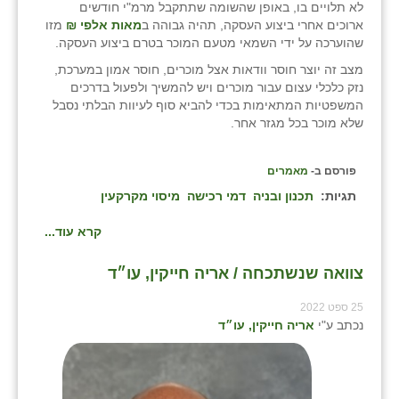
לא תלויים בו, באופן שהשומה שתתקבל מרמ"י חודשים
ארוכים אחרי ביצוע העסקה, תהיה גבוהה ב
מאות אלפי ₪
מזו
שהוערכה על ידי השמאי מטעם המוכר בטרם ביצוע העסקה.
מצב זה יוצר חוסר וודאות אצל מוכרים, חוסר אמון במערכת,
נזק כלכלי עצום עבור מוכרים ויש להמשיך ולפעול בדרכים
המשפטיות המתאימות בכדי להביא סוף לעיוות הבלתי נסבל
שלא מוכר בכל מגזר אחר.
פורסם ב-
מאמרים
תגיות:
תכנון ובניה
דמי רכישה
מיסוי מקרקעין
קרא עוד...
צוואה שנשתכחה / אריה חייקין, עו״ד
25 ספט 2022
נכתב ע"י
אריה חייקין, עו״ד