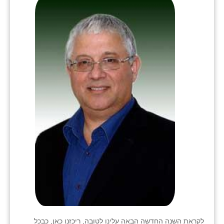
לקראת השנה החדשה הבאה עלינו לטובה, ריכזנו כאן, כבכל