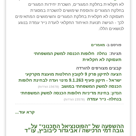
לא חקלאית בחלקת המגורים, השכרת יחידות המגורים
בחלקת המגורים והוספת שימושים להשכרה במסגרת
תעסוקה לא חקלאית בחלקת המגורים והשימושים המתאימים
לכך - הגישה תנועת האיחוד החקלאי לועדה נייר עמדה בנוגע
לנושאים הללו.
פורסם ב-
מאמרים
תגיות:
נחלה
חלופות הכנסה למשק המשפחתי
תעסוקה לא חקלאית
קבצים מצורפים להורדה
הצעה לתיקון פרק 9 לקובץ החלטות מועצת מקרקעי
ישראל - תיקון סעיף 9.1.263 מינוי ועדה לבחינת חלופות
הכנסה למשק המשפחתי במושב
(15678 הורדות)
הנדון: בחינת מדיניות חלופות הכנסה למשק המשפחתי
בנחלה- נייר עמדה
(15578 הורדות)
קרא עוד...
ההשפעה של "הפוטנציאל התכנוני" על
גובה דמי הרכישה / אביגדור ליבוביץ, עו״ד