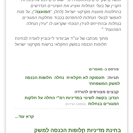
הקניין של בעלי הנחלות ואציע את השינויים הנדרשים
בהחלטות מועצת מקרקעי ישראל (להלן: "
המועצה
"), על מנת
לאפשר לבעלי הנחלות להתפרנס בכבוד מחלקות המגורים
בנחלות ובהתייחס לעידן הנוכחי שקראנו לו "עידן הנחלה
המהוונת".״
מתוך מכתבו של עו״ד אביגדור לייבוביץ לועדה לבחינת
חלופות הכנסה במשק החקלאי ברשות מקרקעי ישראל
פורסם ב-
מאמרים
תגיות:
תעסוקה לא חקלאית
נחלה
חלופות הכנסה
למשק המשפחתי
קבצים מצורפים להורדה
הנדון: בקשה לשינוי במדיניות רמ"י החלה על חלקות
המגורים בנחלות
(14654 הורדות)
קרא עוד...
בחינת מדיניות חלופות הכנסה למשק