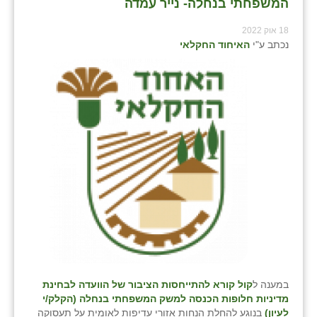
המשפחתי בנחלה- נייר עמדה
18 אוק 2022
נכתב ע"י
האיחוד החקלאי
במענה ל
קול קורא להתייחסות הציבור של הוועדה לבחינת
מדיניות חלופות הכנסה למשק המשפחתי בנחלה (הקלק/י
לעיון)
בנוגע להחלת הנחות אזורי עדיפות לאומית על תעסוקה