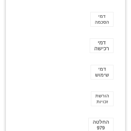
דמי
הסכמה
דמי
רכישה
דמי
שימוש
הורשת
זכויות
החלטה
979