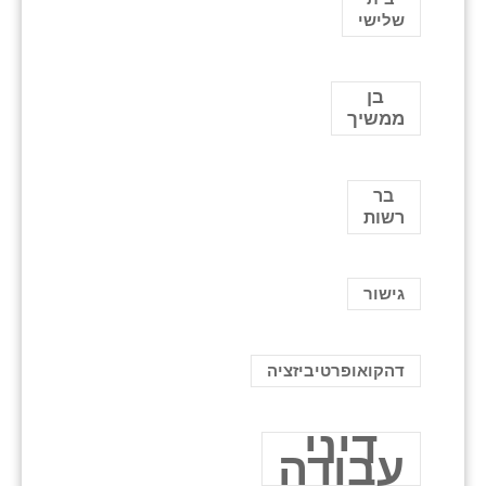
שלישי
בן
ממשיך
בר
רשות
גישור
דהקואופרטיביזציה
דיני
עבודה