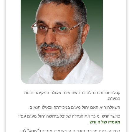
קבלת זכויות הנחלה בהורשה אינה פעולה המקימה חבות
במע"מ.
השאלה היא האם יחול מע"מ במכירתה ובאילו תנאים.
כאשר יורש מוכר את הנחלה שקיבל בירושה יחול מע"מ עפ"י
מעמדו של היורש.
במידה וביום מכירת הזכויות היורש אינו מוגדר כ"עוסק" לפי