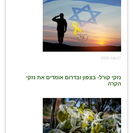
27 פבר 2025
נזקי קורל- בצפון ובדרום אומדים את נזקי
הקרה