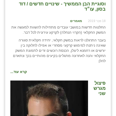
וסוגיית הבן הממשיך - שינויים חדשים / דוד
בסון, עו״ד
18 פבר 2019
מאמרים
החלטות חדשות במושבי עובדים מתחילות להשוות למעשה את
המשק החקלאי (הקרוי הנחלה) לקרקע עירונית לכל דבר.
בעבר התרגלנו לראות במשק חקלאי, יחידה חקלאית סגורה
שאינה ניתנת למימוש קרקעי מסחרי או אפילו לחלוקה בין
יורשים או רחמנא ליצלן, הכנסת רוכשים זרים לתמונת המשק
החקלאי והנה לאחרונה מתגלים בקיעים מהותיים בכך ונתארם
להלן
קרא עוד...
פיצול
מגרש
שני