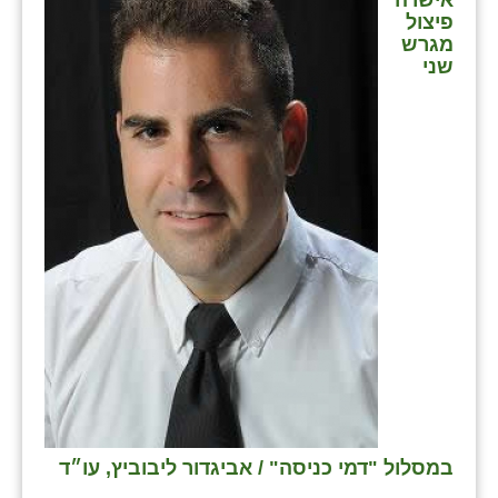
אישרה
פיצול
מגרש
שני
במסלול "דמי כניסה" / אביגדור ליבוביץ, עו״ד