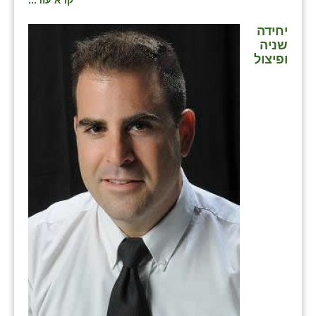
קרא עוד...
יחידה
שניה
ופיצול