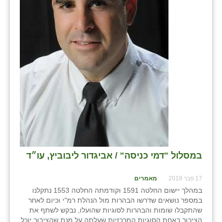
במסלול "דמי כניסה" / אביגדור ליבוביץ, עו״ד
17 פבר 2019
מאמרים
במהלך יישום החלטה 1591 וקודמתה החלטה 1553 נתקלנו
במספר נושאים שדרשו הבהרות מול הנהלת רמ"י וכיום לאחר
שהתקבלו שומות והבהרות לסוגיות שהועלו, נבקש לשתף את
הציבור באחת הסוגיות המרכזיות שעלתה על מנת שהציבור יוכל