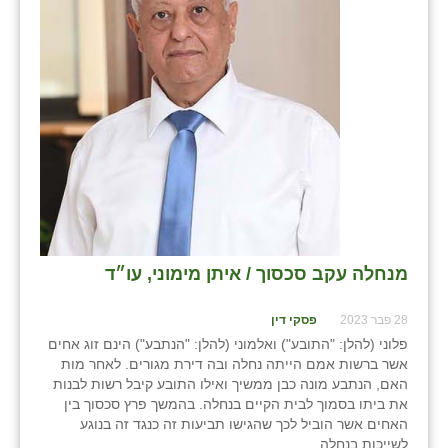
נווה אטי״ב
נהריה (אג״ש)
ניר צבי
עין חצבה
עין תמר
עמרים
קורנית
מנחלה עקב סכסוך / איתן מימוני, עו״ד
קלחים
28 פבר 2023
פסקי דין
רועי
פלוני (להלן: "התובע") ואלמוני (להלן: "הנתבע") הינם זוג אחים
רימונים
אשר ברשות אמם הייתה נחלה ובה דירת מגורים. לאחר מות
האם, הנתבע מונה כבן ממשיך ואילו התובע קיבל רשות לבנות
רמות השבים
את ביתו בסמוך לבית הקיים בנחלה. בהמשך פרץ סכסוך בין
האחים אשר הוביל לכך שהגישו תביעות זה כנגד זה בנוגע
רמת הדר
לשייכות בנחלה.