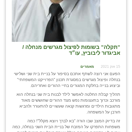
"תקלה" בשומות לפיצול מגרשים מנחלה /
אביגדור ליבוביץ, עו״ד
15 אוק 2021
מאמרים
הפעם אני רוצה לשתף אתכם בסיפור על בניית בית שני ושלישי
בנחלה ופיצול מגרשים במסגרת תכנון "הפרוייקט המשפחתי"
וביצוע בנייה בחלקת המגורים בחיי ההורים ואחריהם.
תהליך קבלת החלטה לאפשר לילד לבנות בית שני בנחלה הוא
מורכב וכרוך בתעצומות נפש מצד ההורים שחוששים מאוד
מתגובות הילדים ומרגשות קנאה שעשויים להתעורר ולהביא
חורבן על המשפחה.
זה בדיוק המצב שבו הורה "בא לברך ויוצא מקלל"! כמה
משפחות התפרקו על המזבח של בניית הבית השני בנחלה, כמה