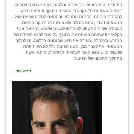
היהודית, הואיל והוא נוגד את ההחלטות, אך במערכת היחסים
"הפנים משפחתית", נקבע כי ההסכם בתוקף והאחים נדרשו
להסתדר ביניהם. הדורות התחלפו ובהתאם למידע שקיים אצלי,
המשפחות עדיין גרות בנחלה ולא בוצעה כל חלוקה ביניהם.
העובדה שבית המשפט לא נדרש לעשות שימוש בהוראת אגף
חקלאי 62 שהיתה באותה עת בתוקף על מנת לבצע הפרדה של
המגרש מהנחלה, מעידה אף היא, שבזמנים הרלוונטיים להליך
המשפטי ואף לאחר מכן, נושא הפיצול כלל לא היווה פתרון
שנעשה בו שימוש, לאור העלויות והבירוקרטיה המייאשת
בתהליך התכנוני של הפיצול.
קרא עוד...