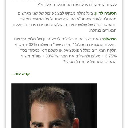
לעשות שימוש במידע בעת ההתנהלות מול רמ"י.
הסוגיה לדיון
: בעל נחלה מבקש לבצע פיצול של שני מגרשים
מהנחלה לאחר שהתב"ע החדשה שתחול על המושב תאושר
ותאפשר בניה של שלוש יחידות בשלושה מבנים נפרדים בחלקת
המגורים בנחלה.
השאלה
: האם יש כדאיות כלכלית לבצע היוון של מלוא הזכויות
בחלקת המגורים במסלול "דמי רכישה" בתשלום 33% + משווי
חלקת המגורים כולל הפוטנציאל או לשלם דמי כניסה" בסך
3.75% + מע"מ ולהשלים את הסך של 33% + מע"מ משווי
המגרש המפוצל עבור כל מגרש?
קרא עוד...