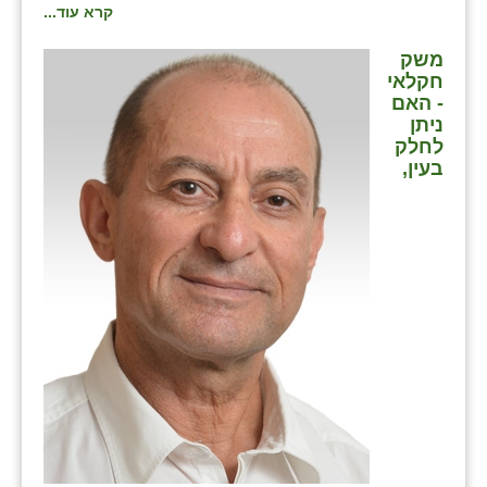
קרא עוד...
משק
חקלאי
- האם
ניתן
לחלק
בעין,