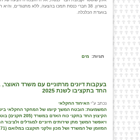
בוארון. 38 חברי כנסת תמכו בהצעה, ללא מתנגדים, והיא ת
בוועדת הכלכלה.
תגיות:
מים
בעקבות דיונים מרתוניים עם משרד האוצר, 
החד בתקציבו לשנת 2025
נכתב ע"י
האיחוד החקלאי
המשמעות: הובטח המשך קיומו של המחקר החקלאי ביש
הקיצוץ החד בתקני כוח האדם במשרד 
ויאפשר המשך מתן שירותים חיוניים למגדלים ולציבור ה
המזומן של המשרד ושל מכון וולקני תוקצבו במלואם (271 מיליון ש"ח)