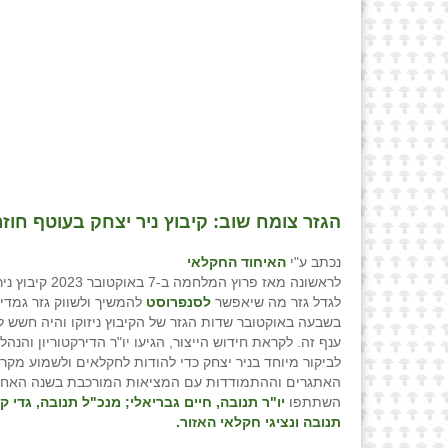
הגזר צומח שוב: קיבוץ ניר יצחק בעוטף חו
נכתב ע"י
האיחוד החקלאי
לראשונה מאז פרוץ המלחמה ב-7
לגדל גזר מה שיאפשר
לסנפרוסט
בשבעה באוקטובר שדות הגזר של הקיבוץ ניזוקו והיה חשש 
ענף זה. לקראת חידוש הייצור, הגיעו יו"ר הדירקטוריון והנה
לביקור מיוחד בניר יצחק כדי להודות לחקלאים ולשמוע מקרו
האתגרים וההתמודדות עם המציאות המורכבת בשנה האחרו
השתתפו
יו"ר תנובה, חיים גבריאלי; מנכ"ל תנובה, גדי ק
תנובה ונציגי חקלאי האזור.