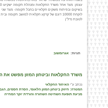
בשיקום ובפיתוח משקים חקלאיים בחבל תקומה- מצד שני 
לוקחת 10000 דונם של קרקע חקלאית למושב תקומה וב
לטובת נדל"ן
תגיות:
אגרומשוב
משרד החקלאות וביטחון המזון מפשט את ה
נכתב ע"י
האיחוד החקלאי
המטרה: חיזוק ביטחון המזון הלאומי, הסרת חסמים, הג
מניעת תופעת השחיטה השחורה והורדת יוקר המחייה