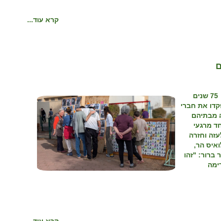
קרא עוד...
השבוע ציינו חברי קיבוץ ניר יצחק באירוע קהילתי מרגש 75 שנים
קדו את חברי
ה מבתיהם
חד מרגעי
עזה וחזרה
איס הר,
ברור: "זהו
ימה