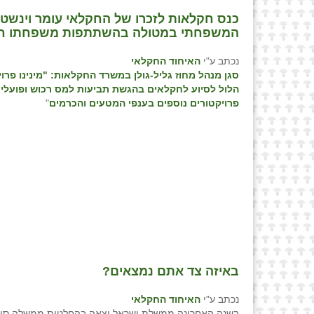
כנס חקלאות לזכרו של החקלאי עומר וינשטי
המשפחתי במטולה בהשתתפות משפחתו חב
נכתב ע"י
האיחוד החקלאי
סגן מנהל מחוז גליל-גולן במשרד החקלאות: "מינינו פרו
הלול לסיוע לחקלאים בהגשת תביעות למס רכוש ופועלים 
פרויקטורים נוספים בענפי המטעים והכרמים
"
באיזה צד אתם נמצאים?
נכתב ע"י
האיחוד החקלאי
בשנה האחרונה ממשלת ישראל יצאה בהחלטות ממשלה סו