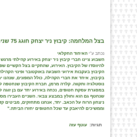
בצל המלחמה: קיבוץ ניר יצחק חוגג 75 שנים
נכתב ע"י
האיחוד החקלאי
להיווסדו של הקיבוץ. האירוע, שהתקיים בצל הקשיים שפ
הקיבוץ בעקבות אירועי השבעה באוקטובר ופינוי הקהיל
בקיבוץ, איחד את חברי הקהילה, כולל המפונים, שנהנו י
נוסטלגיה ותקווה. קלרה מרמן, חברת הקיבוץ שנחטפה ל
במסגרת עסקת חטופים, נכחה באירוע יחד עם בן זוגה לו
שנחטף גם הוא וחולץ במבצע צבאי. השניים העבירו מסר 
ניצחון הרוח על הכאב. יחד, אנחנו מתחזקים, מביטים קד
וממשיכים להיאבק עד שכל החטופים יחזרו הביתה."
תגיות:
עוטף עזה