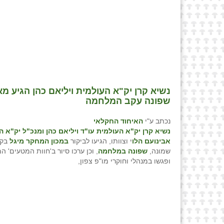
⁨נשיא קרן יק"א העולמית ויליאם כהן הגיע מ
שפונה עקב המלחמה⁩
נכתב ע"י
האיחוד החקלאי
נשיא קרן יק"א העולמית עו"ד ויליאם כהן
ומנכ"ל יק"א ה
אבינועם הלו
י וצוותו, הגיעו לביקור
במכון המחקר מיגל
בקר
שמונה,
שפונה במלחמה
, וכן ערכו סיור ב'חוות המטעים' ה
ופגשו במנהלי וחוקרי מו"פ צפון,