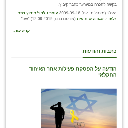
בקשה להכרה במערער כחבר קיבוץ.
זוהר
*עמ"נ (מינהליים י-ם) 3009-09-18
עופר טלר נ' קיבוץ כפר
הדר עם
גלעדי- אגודה שיתופית
(פורסם בנבו, 12.09.2019) "שה"
חבצלת השרון
קרא עוד...
חמרה
כתבות והודעות
חרב לאת
יבול (מורג)
הודעה על הפסקת פעילות אתר האיחוד
יקנעם
החקלאי
כליל
יד השמונה
כפר אביב
כפר ביאליק