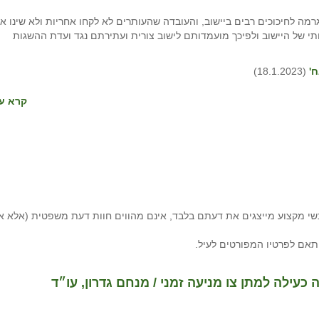
מה לחיכוכים רבים ביישוב, והעובדה שהעותרים לא לקחו אחריות ולא שינו א
 של היישוב ולפיכך מועמדותם לישוב צורית ועתירתם נגד ועדת ההשגות
(18.1.2023)
קרא עו
י מקצוע מייצגים את דעתם בלבד, אינם מהווים חוות דעת משפטית (אלא א
תאם לפרטיו המפורטים לעיל.
עילה למתן צו מניעה זמני / מנחם גדרון, עו״ד