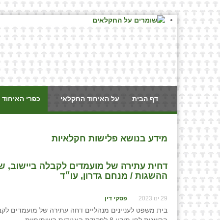
דף הבית
על האיחוד החקלאי
כפרי האיחוד 
מידע בנושא פלישות חקלאיות
דחית עתירה של מועמדים לקבלה ביישוב, שמ
ההשגות / מנחם גדרון, עו״ד
29 ינו 2023
פסקי דין
בית משפט לעניינים מנהליים דחה עתירה של מועמדים לקבל