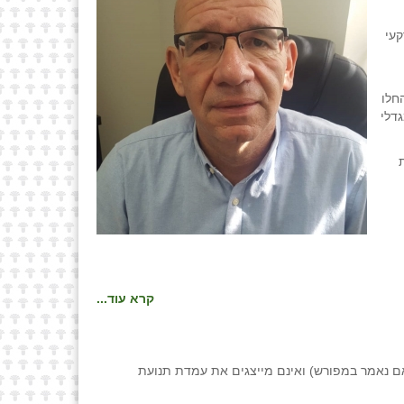
 מקרקעי
חלו
דלי
קרא עוד...
ם נאמר במפורש) ואינם מייצגים את עמדת תנועת