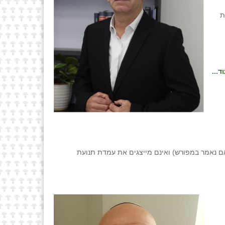
ת
ד...
ם נאמר במפורש) ואינם מייצגים את עמדת תנועת