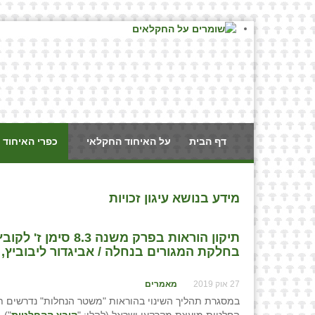
דף הבית
על האיחוד החקלאי
כפרי האיחוד 
מידע בנושא עיגון זכויות
תיקון הוראות בפרק 
בחלקת המגורים בנחלה / אביגדור ליבוביץ, 
27 אוק 2019
מאמרים
במסגרת תהליך השינוי בהוראות "משטר הנחלות" נדרשים תיקונים בהורא