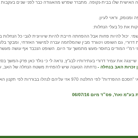
האישית שלו בבית-נקופה. מתברר שפרש מהאגודה כבר לפני שנים בעקבות עמ
ומנומק, וראוי לעיון.
קות את כל בעלי הנחלות:
שמי. יכול להיות פחות אבל ההפחתה חייבת להיות שיוויונית לגבי כל הנחלות ב
דרורי, גם השופט וינוגרד מבין שהמלחמה עברה למישור האזרחי, ומבקר בלשו
י רמ"י המודים בחוסר-מעש מתמשך עד היום. השופט הנכבד אף עושה מעשה: 
שייצגה את עמיר דרורי בעתירותיו לבג"ץ, נראה לי כי נולד כאן פרק-המשך בס
ן זכויות האב בנחלה -