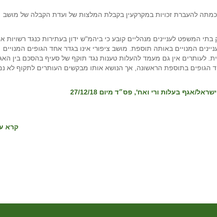
כמתה להעברת זכויות במקרקעין בקבלת המלצות של ועדת הקבלה של מושב
ה על הסף את העתירה ופסק כי סעיף 5(1) לחוק בתי המשפט לעניינים מנהליים קובע כי ביהמ"ש ידון בעתירות כנגד רשויות או
ינים המנויים באותה תוספת. מושב ציפורי אינו בגדר אחד הגופים המנויים
ת. לעותרים אין גם מעמד להעלות טענות נגד תוקף של סעיף בהסכם בין האג
חד הגופים בתוספת הראשונה, אך הנושא אותו מבקשים העותרים לתקוף לא נמ
קרא עו