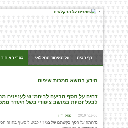
דף הבית
על האיחוד החקלאי
כפרי האיחוד 
מידע בנושא סמכות שיפוט
⁨דחיה על הסף תביעה לביהמ"ש לעניינים מנה
לבעל זכויות במושב ציפורי בשל היעדר סמכות ע
06 פבר 2019
פסקי דין
נדחתה על הסף בקשתם של בני זוג לביטול סעיף בחוזה חכירה