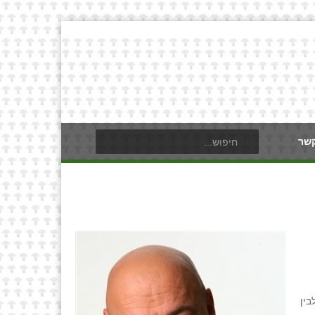
קשר
בין