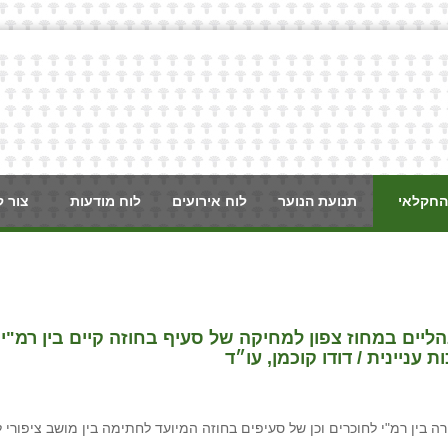
החקלאי
תנועת הנוער
לוח אירועים
לוח מודעות
צור 
ליים במחוז צפון למחיקה של סעיף בחוזה קיים בין רמ"י
ניינית⁩ / דודו קוכמן, עו״ד
 בין רמ"י לחוכרים וכן של סעיפים בחוזה המיועד לחתימה בין מושב ציפורי ל