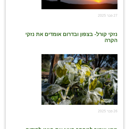
27 פבר 2025
נזקי קורל- בצפון ובדרום אומדים את נזקי
הקרה
26 פבר 2025