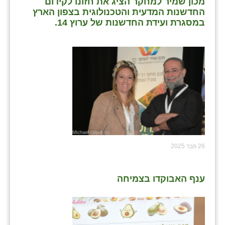
מכון שמיר למחקר הציג את חזונו לקידום
החדשנות המדעית והטכנולוגית בצפון הארץ
במסגרת ועידת החדשנות של ערוץ 14.
26 פבר 2025
ענף האבוקדו בצמיחה