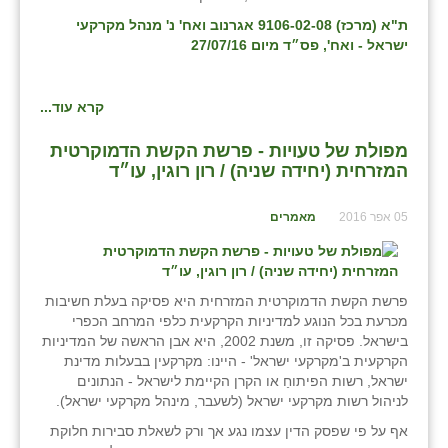
ת"א (מרכז) 9106-02-08 אגרנוב ואח' נ' מנהל מקרקעי
ישראל - ואח', פס״ד מיום 27/07/16
קרא עוד...
מפולת של טעויות - פרשת הקשת הדמוקרטית
המזרחית (יחידה שניה) / רון רוגין, עו״ד
05 אפר 2016
מאמרים
פרשת הקשת הדמוקרטית המזרחית היא פסיקה בעלת חשיבות
מכרעת בכל הנוגע למדיניות הקרקעית כלפי המרחב הכפרי
בישראל. פסיקה זו, משנת 2002, היא אבן הראשה של המדיניות
הקרקעית ב'מקרקעי ישראל' - היינו: מקרקעין בבעלות מדינת
ישראל, רשות הפיתוחַ או הקרן הקיימת לישראל - הנתונים
לניהול רשות מקרקעי ישראל (לשעבר, מינהל מקרקעי ישראל).
אף על פי שפסק הדין עצמו נגע אך ורק לשאלת סבירות חלוקת