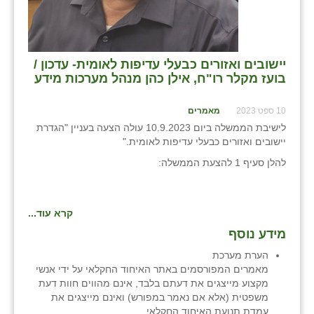
יישובים ואזורים כבעלי עדיפות לאומית- עדכון /
בועז מקלר רו"ח, אילן כהן מנהל מערכות מידע
10 ספט 2023
מאמרים
לישיבת הממשלה ביום 10.9.2023 עולה הצעה בעניין "הגדרת
יישובים ואזורים כבעלי עדיפות לאומית."
להלן סעיף 1 להצעת הממשלה:
קרא עוד...
מידע נוסף
הערת מערכת
מאמרים המפורסמים באתר האיחוד החקלאי על ידי אנשי
מקצוע מייצגים את דעתם בלבד, אינם מהווים חוות דעת
משפטית (אלא אם נאמר במפורש) ואינם מייצגים את
עמדת תנועת האיחוד החקלאי .