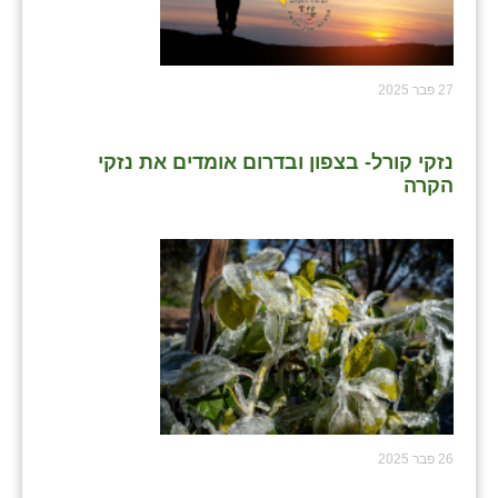
27 פבר 2025
נזקי קורל- בצפון ובדרום אומדים את נזקי
הקרה
26 פבר 2025