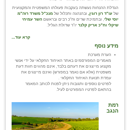
הגדלת ההנחות נעשתה בעקבות פעולתו המשפטית והמקצועית
של
עו"ד רון רוגין,
ובהנהגה ותכלול של
מנכ"ל משרד רוה"מ
יוסי שלי
, ובתמיכת שרים וח"כ רבים ובראשם
השר עמיחי
שיקלי וח"כ אריק קלנר
יו"ר שדולת הגליל.
קרא עוד...
מידע נוסף
הערת מערכת
מאמרים המפורסמים באתר האיחוד החקלאי על ידי אנשי
מקצוע מייצגים את דעתם בלבד, אינם מהווים חוות דעת
משפטית (אלא אם נאמר במפורש) ואינם מייצגים את
עמדת תנועת האיחוד החקלאי .
לפרטים נוספים ותגובות ניתן לפנות לכותב המאמר
בהתאם לפרטיו המפורטים לעיל.
רמת
הנגב