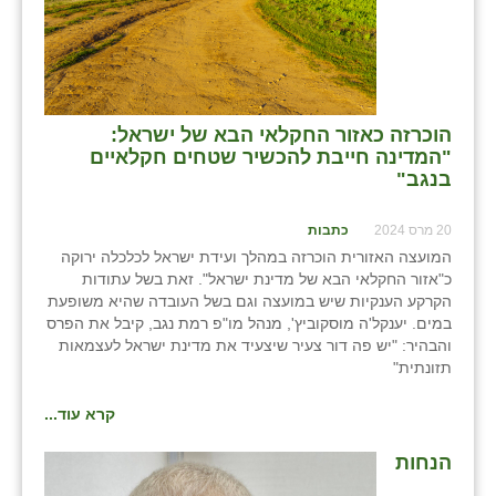
הוכרזה כאזור החקלאי הבא של ישראל:
"המדינה חייבת להכשיר שטחים חקלאיים
בנגב"
20 מרס 2024
כתבות
המועצה האזורית הוכרזה במהלך ועידת ישראל לכלכלה ירוקה
כ"אזור החקלאי הבא של מדינת ישראל". זאת בשל עתודות
הקרקע הענקיות שיש במועצה וגם בשל העובדה שהיא משופעת
במים. יענקל'ה מוסקוביץ', מנהל מו"פ רמת נגב, קיבל את הפרס
והבהיר: "יש פה דור צעיר שיצעיד את מדינת ישראל לעצמאות
תזונתית"
קרא עוד...
הנחות