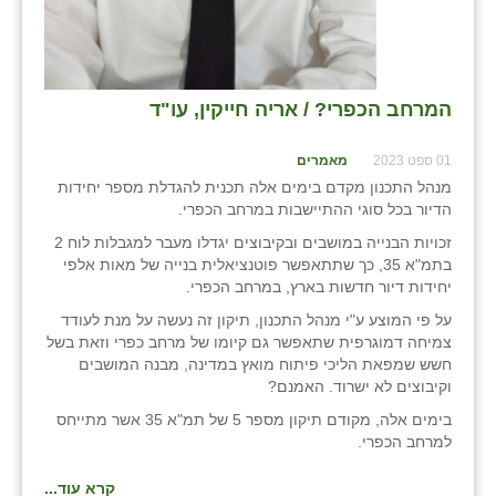
המרחב הכפרי? / אריה חייקין, עו"ד
01 ספט 2023
מאמרים
מנהל התכנון מקדם בימים אלה תכנית להגדלת מספר יחידות
הדיור בכל סוגי ההתיישבות במרחב הכפרי.
זכויות הבנייה במושבים ובקיבוצים יגדלו מעבר למגבלות לוח 2
בתמ"א 35, כך שתתאפשר פוטנציאלית בנייה של מאות אלפי
יחידות דיור חדשות בארץ, במרחב הכפרי.
על פי המוצע ע"י מנהל התכנון, תיקון זה נעשה על מנת לעודד
צמיחה דמוגרפית שתאפשר גם קיומו של מרחב כפרי וזאת בשל
חשש שמפאת הליכי פיתוח מואץ במדינה, מבנה המושבים
וקיבוצים לא ישרוד. האמנם?
בימים אלה, מקודם תיקון מספר 5 של תמ"א 35 אשר מתייחס
למרחב הכפרי.
קרא עוד...