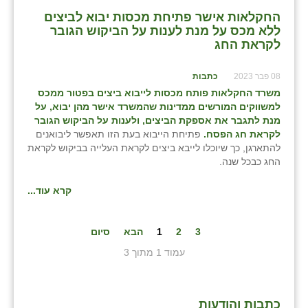
החקלאות אישר פתיחת מכסות יבוא לביצים
ללא מכס על מנת לענות על הביקוש הגובר
לקראת החג
08 פבר 2023
כתבות
משרד החקלאות
פותח מכסות לייבוא ביצים בפטור ממכס
למשווקים המורשים ממדינות שהמשרד אישר מהן יבוא,
על
מנת לתגבר את אספקת הביצים, ולענות על הביקוש הגובר
לקראת חג הפסח.
פתיחת הייבוא בעת הזו תאפשר ליבואנים
להתארגן, כך שיוכלו לייבא ביצים לקראת העלייה בביקוש לקראת
החג כבכל שנה.
קרא עוד...
3
2
1
הבא
סיום
עמוד 1 מתוך 3
כתבות והודעות