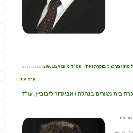
ז
ז
ח
ח
ח
ח
ח
ט
(3755 הורדות)
י
קרא עוד...
כ
בית מגורים בנחלה / אביגדור ליבוביץ, עו״ד
ל
מ
מ
דחה את
מ
"י, להשיב