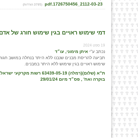
2112-03-23_1726750456.pdf
(3795 הורדות)
דמי שימוש ראויים בגין שימוש חורג של אדם פ
19 ספט 2024
נכתב ע"י
איתן מימוני, עו״ד
תביעה להריסת מבנים שנבנו ללא היתר בנחלה במושב חגור
שימוש ראויים בגין שימוש ללא היתר במבנים.
ת"א (שלום)(רמלה) 63439-05-19 רשות מקרק
בוקרה ואח'
, פס״ד מיום 29/01/24