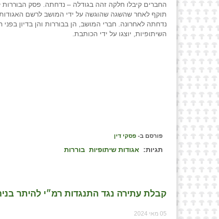
החברים קיבלו חלקה זהה בגודלה – נדחתה. פסק הבוררות 
תוקף לאחר שהשגה שהוגשה על ידי המושב לרשם האגודות 
נדחתה לאחרונה. חברי המושב, הן בבוררות והן בדיון בפני 
השיתופיות, יוצגו על ידי הכותבת.
פורסם ב-
פסקי דין
תגיות:
אגודות שיתופיות
בוררות
קבלת עתירה נגד התנגדות רמ״י להיתר בניה 
05 מאי 2024