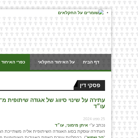
דף הבית
על האיחוד החקלאי
כפרי האיחוד 
פסקי דין
עתירה על שינוי סיווג של אגודה שיתופית מ"
עו״ד
25 ספט 2024
נכתב ע"י
איתן מימוני, עו״ד
העתירה עוסקת בסוג האגודה השיתופית אליה משתייכת הר
"
הר שמש