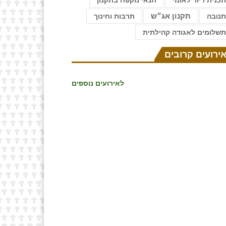
כנית דיור לאומי
תנאי מקפח בתקנון
נובה
תקנון אג״ש
תרבות וחינוך
שלומים לאגודה קהילתית
ירועים קרובים
לאירועים נוספים