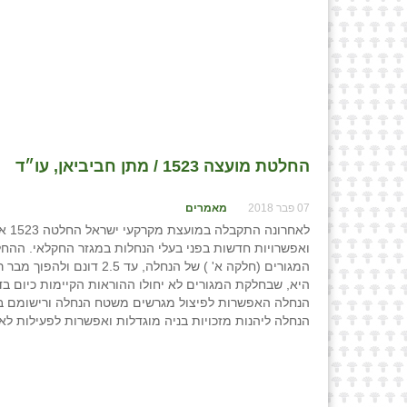
החלטת מועצה 1523 / מתן חביביאן, עו״ד
07 פבר 2018
מאמרים
ואפשרויות חדשות בפני בעלי הנחלות במגזר החקלאי. ההח
המגורים (חלקה א' ) של הנח
היא, שבחלקת המגורים לא יחולו ההוראות הקיימות כיום בד
הנחלה האפשרות לפיצול מגרשים משטח הנחלה ורישומם בטאב
הנחלה ליהנות מזכויות בניה מוגדלות ואפשרות לפעילות לא חקלאית עד 500 מ"ר