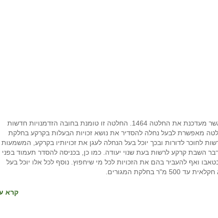
לאחרונה התקבלה במועצת מקרקעי ישראל החלטה 1523 אשר מעדכנת את החלטה 1464. החלטה זו טומנת בחובה הזדמנויות חדשות
לטה מאפשרת לבעל נחלה להסדיר את נושא זכויות הבעלות בקרקע בחלקת
לה, עד 2.5 דונם ולהפוך מבר רשות לחוכר לדורות ובכך יוכל בעל הנחלה לעגן את זכויותיו בקרקע, המשמעות
בר השבת קרקע לרשות בעת שנוי יעודה. כמו כן, בכניסה להסדר תעמוד בפני 
ו ואף להעביר בהם את הזכויות לכל מי שיחפוץ. נוסף לכל אלו יוכל בעל
 בחלקת המגורים.
קרא עו