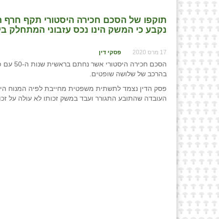
תוקפו של הסכם חכירה היסטורי תקף חרף ה
נקבע כי המשק הינו נכס עזבוני המתחלק בין י
17 מרס 2020
פסקי דין
הסכם חכ
בהרכב של שלושה שופטים.
פסק הדין נצמד לתשתית משפטית מחייבת לפיה המנוח היה ב
העובדה שהתובע התגורר ועבד במשק זכותו לא עולה על זכו