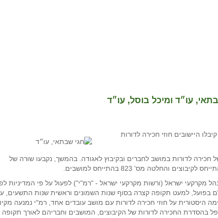
בתאי, עו״ד ומיכל בוסל, עו״ד
לו היישובים חוזי חכירה לדורות
 הסדר של חכירה לדורות במושב לחברים ובקיבוץ לאגודה. בהמשך, נקבעו שורה של
 מקרקעי ישראל (ורשות מקרקעי ישראל - "רמ"י") לפעול על פי המדיניות לפ
אולם בפועל, למעט תקופה קצרה בסוף שנות השמונים וראשית שנות התשעים, ע
לדורות, ולחתימה היסטורית על חוזי חכירה לדורות עם מושב עובדים אחד, רמ"י נמנעה מקיו
ל בהסדרת החכירה לדורות של הקיבוצים, המושבים וחבריהם לאורך תקופה