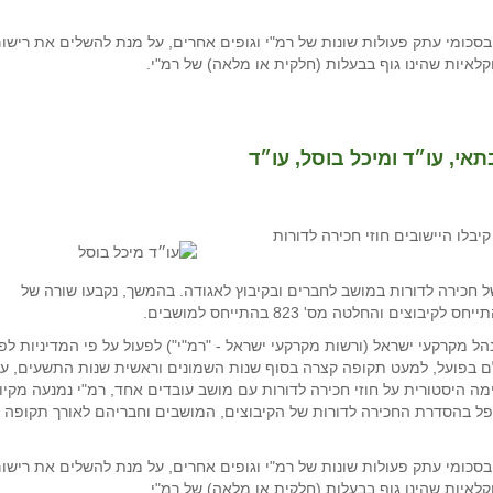
 בסכומי עתק פעולות שונות של רמ"י וגופים אחרים, על מנת להשלים את רישו
יות שהינו גוף בבעלות (חלקית או מלאה) של רמ"י.
תאי, עו״ד ומיכל בוסל, עו״ד
לו היישובים חוזי חכירה לדורות
 הסדר של חכירה לדורות במושב לחברים ובקיבוץ לאגודה. בהמשך, נקבעו שורה של
 מקרקעי ישראל (ורשות מקרקעי ישראל - "רמ"י") לפעול על פי המדיניות לפ
אולם בפועל, למעט תקופה קצרה בסוף שנות השמונים וראשית שנות התשעים, ע
לדורות, ולחתימה היסטורית על חוזי חכירה לדורות עם מושב עובדים אחד, רמ"י נמנעה מקיו
ל בהסדרת החכירה לדורות של הקיבוצים, המושבים וחבריהם לאורך תקופה
 בסכומי עתק פעולות שונות של רמ"י וגופים אחרים, על מנת להשלים את רישו
יות שהינו גוף בבעלות (חלקית או מלאה) של רמ"י.