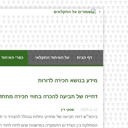
דף הבית
על האיחוד החקלאי
כפרי האיחוד 
מידע בנושא חכירה לדורות
דחייה של תביעה להכרה בחוזי חכירה מתחדש
12 ינו 2025
פסקי דין
ביהמ״ש דחה תביעה של מחזיקי נחלות בנהלל להצהיר כי חוזי החכירה שנחתמו בשנות ה 30 בין התוב
המחלקת בין הצדדים התמקדה בפרשנות שיש לתת לחוזי החכ