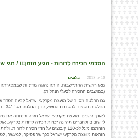
הסכמי חכירה לדורות - הגיע הזמן!!! / חגי ש
10 ינו 2018
בלוגים
מאז ראשית ההתיישבות, היתה נהוגה מדיניות שבמסגרתה קיב
(במושבים החכירה לבעלי הנחלות).
גם החלטה מס' 1 של מועצת מקרקעי ישראל קבעה
החלטות נוספות להסדרת הנושא, כגון: החלטה מס' 341 בהתייחס לקיבוצים והחלטה מס' 823 בהתייחס למושבים.
לאורך השנים, מועצת מקרקעי ישראל חזרה והנחתה את מינהל
ליישובים ולחברים תהיינה זכויות חכירה לדורות בקרקע. 
הוחתמו מעל לכ-120 קיבוצים על חוזי חכירה 
הוראות מועצת מקרקעי ישראל בכך שהפסיקה, למעשה, לטפ