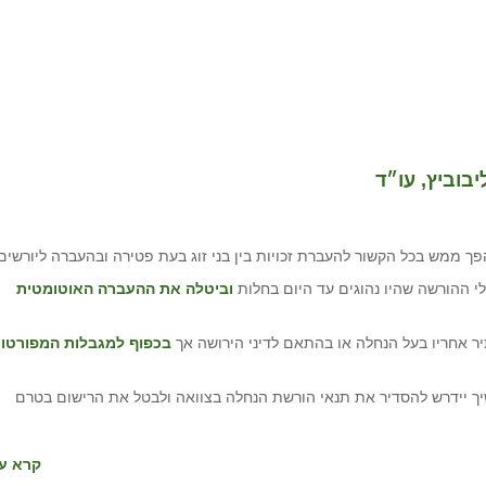
בוביץ, עו״ד
פך ממש בכל הקשור להעברת זכויות בין בני זוג בעת פטירה ובהעברה ליורשים
י ההורשה שהיו נהוגים עד היום בחלות
וביטלה את ההעברה האוטומטית
ר אחריו בעל הנחלה או בהתאם לדיני הירושה אך
בכפוף למגבלות המפורטו
יך יידרש להסדיר את תנאי הורשת הנחלה בצוואה ולבטל את הרישום בטרם
קרא עו