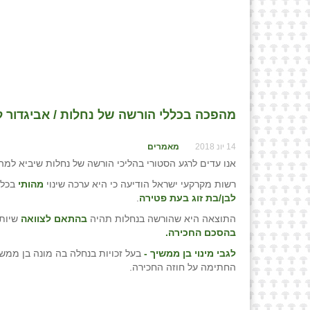
מהפכה בכללי הורשה של נחלות / אביגדור לי
14 יונ 2018
מאמרים
אנו עדים לרגע הסטורי בהליכי הורשה של נחלות שיביא למה
רשות מקרקעי ישראל הודיעה כי היא ערכה שינוי
מהותי
בכלל
לבן/בת זוג בעת פטירה
.
התוצאה היא שהורשה בנחלות תהיה
בהתאם לצוואה
שיותי
בהסכם החכירה.
לגבי מינוי בן ממשיך -
בעל זכויות בנחלה בה מונה בן ממש
החתימה על חוזה החכירה.