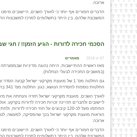
ארוכה.
הדברים חמורים אף יותר כי לאורך השנים, היישובים מימנו
המשבצת שלהם, בין היתר בתשלומים למרכז למשבצות החקלא
הסכמי חכירה לדורות - הגיע הזמן!! / חגי שב
07 ינו 2018
מאמרים
מאז ראשית ההתיישבות, היתה נהוגה מדיניות שבמסגרתה קיב
(במושבים החכירה לבעלי הנחלות).
גם החלטה מס' 1 של מועצת מקרקעי ישראל קבעה
החלטות נוספות להסדרת הנושא, כגון: החלטה מס' 341 בהתייחס לקיבוצים והחלטה מס' 823 בהתייחס למושבים.
לאורך השנים, מועצת מקרקעי ישראל חזרה והנחתה את מינהל
ליישובים ולחברים תהיינה זכויות חכירה לדורות בקרקע. 
הוחתמו מעל לכ-120 קיבוצים על חוזי חכירה 
הוראות מועצת מקרקעי ישראל בכך שהפסיקה, למעשה, לטפ
ארוכה.
הדברים חמורים אף יותר כי לאורך השנים, היישובים מימנו
המשבצת שלהם, בין היתר בתשלומים למרכז למשבצות החקלא