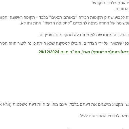
 אחת בלבד. נוסף על
חוזיים.
 לקבוע שתיק תקופות חכירה ״באותם תנאים״ בלבד - תקופה ראשונה ותקופה ש
הפשוטה של החוזה ניתנה לחוכרים ״לתקופה חדשה״ אחת ותו לא.
 בחכירה מתחדשת לצמיתות לא מתקיימות בעניין זה.
 כפי שתוארו על ידי הצדדים, הובילו למסקנה שלא היתה כוונה ליצור חוזה חכ
י מקצוע מייצגים את דעתם בלבד, אינם מהווים חוות דעת משפטית (אלא א
תאם לפרטיו המפורטים לעיל.