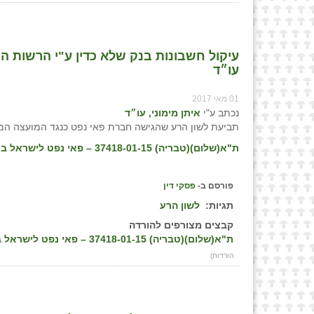
עיקול חשבונות בנק שלא כדין ע"י הרשות המק
עו״ד
01 מאי 2017
נכתב ע"י
איתן מימוני, עו״ד
תביעת לשון הרע שהגישה חברת פאי נפט כנגד המועצה המק
ת"א(שלום)(טבריה) 37418-01-15 – פאי נפט לישראל בע"מ נ' מועצה מקומית יבנאל, פס״ד מיום 16/11/16
פורסם ב-
פסקי דין
תגיות:
לשון הרע
קבצים מצורפים להורדה
ת"א(שלום)(טבריה) 37418-01-15 – פאי נפט לישראל בע"מ נ' מועצה מקומית יבנאל, פס״ד מיום 16/11/16
הורדות)