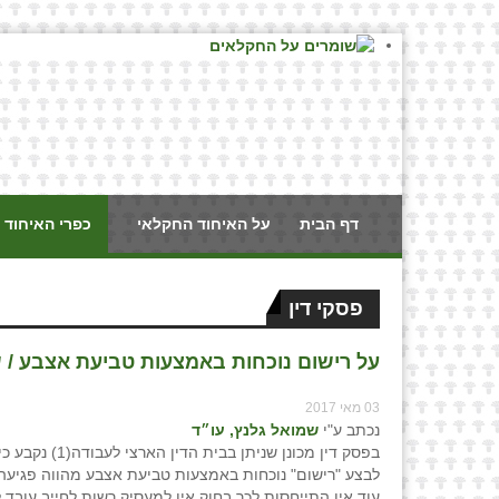
דף הבית
על האיחוד החקלאי
כפרי האיחוד 
פסקי דין
על רישום נוכחות באמצעות טביעת אצבע / ש
03 מאי 2017
נכתב ע"י
שמואל גלנץ, עו״ד
בפסק דין מכונן שניתן בבית הדי
לבצע "רישום" נוכחות באמצעות טביעת אצבע מהווה פגיעה 
עוד אין התייחסות לכך בחוק אין למעסיק רשות לחייב עובד