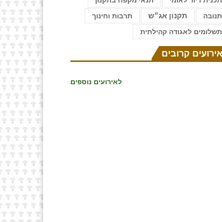
כנית דיור לאומי
תנאי מקפח בתקנון
נובה
תקנון אג״ש
תרבות וחינוך
שלומים לאגודה קהילתית
ירועים קרובים
לאירועים נוספים