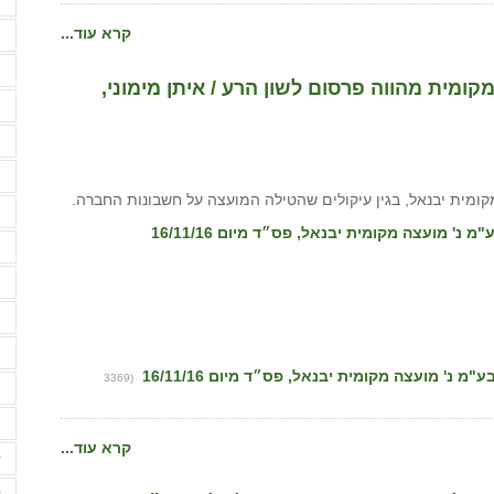
קרא עוד...
ה
ה
ומית מהווה פרסום לשון הרע / איתן מימוני,
ה
ה
ה
ומית יבנאל, בגין עיקולים שהטילה המועצה על חשבונות החברה.
ה
ה
ה
ה
ה
(3369
ו
ו
קרא עוד...
ז