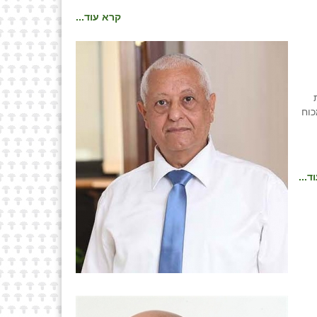
קרא עוד...
כוח
ד...