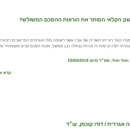
משק חקלאי הסותר את הוראות ההסכם המשולש?
פטרו כנגד רעייתו השנייה של אביו אשר רשומה מול הגורמים המיישבים כזכאית
רתי לפיו קיימות לו זכויות בנחלה כבן ממשיך מכוח הסכם פנים משפחתי ומ
קרא עו
גררית / דודו קוכמן, עו״ד