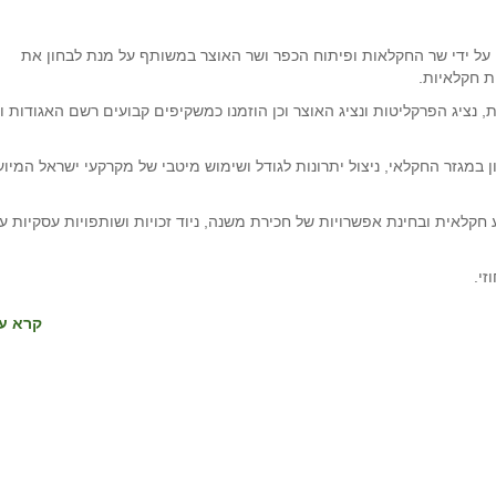
על ידי שר החקלאות ופיתוח הכפר ושר האוצר במשותף על מנת לבחון את
 חקלאיות.
נציג הפרקליטות ונציג האוצר וכן הוזמנו כמשקיפים קבועים רשם האגודות ונ
 במגזר החקלאי, ניצול יתרונות לגודל ושימוש מיטבי של מקרקעי ישראל המיוע
קלאית ובחינת אפשרויות של חכירת משנה, ניוד זכויות ושותפויות עסקיות ע
זי.
קרא עו