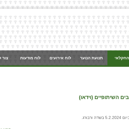
החקלאי
תנועת הנוער
לוח אירועים
לוח מודעות
צור 
ם השיתופיים (וידאו)
בורג.