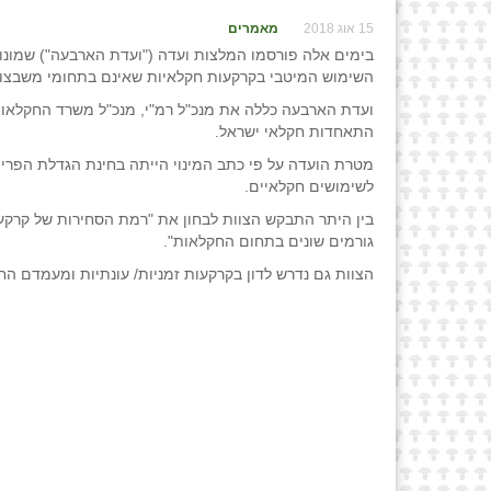
15 אוג 2018
מאמרים
בימים אלה פורסמו המלצות ועדה ("ועדת הארבעה") שמונו 
השימוש המיטבי בקרקעות חקלאיות שאינם בתחומי משבצות
ועדת הארבעה כללה את מנכ"ל רמ"י, מנכ"ל משרד החקלאות, 
התאחדות חקלאי ישראל.
מטרת הועדה על פי כתב המינוי הייתה בחינת הגדלת הפריון
לשימושים חקלאיים.
בין היתר התבקש הצוות לבחון את "רמת הסחירות של קרקע ח
גורמים שונים בתחום החקלאות".
הצוות גם נדרש לדון בקרקעות זמניות/ עונתיות ומעמדם החו