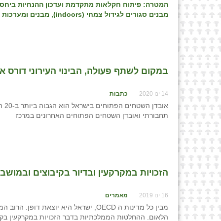
המטרה: פיתוח חקלאות מתקדמת ועדכון ההנחיות ביחס ל
מבנים סגורים לגידול צמחי (
indoors
), מבנים ומערכות 
במקום לשתף פעולה, הבינוי העירוני דורס 
14 ינו 2020
כתבות
אוב
תחבורתי ואובדן השטחים הפתוחים האחרונים במרכז
הזכויות במקרקעין ובדיור בקיבוצים ובמושבים
16 ינו 2019
מאמרים
מבין כל מדינות ה OECD, ישראל היא יוצ
הלאום. ההחלטות הממלכתיות בדבר הזכויות במקרקעין בקי