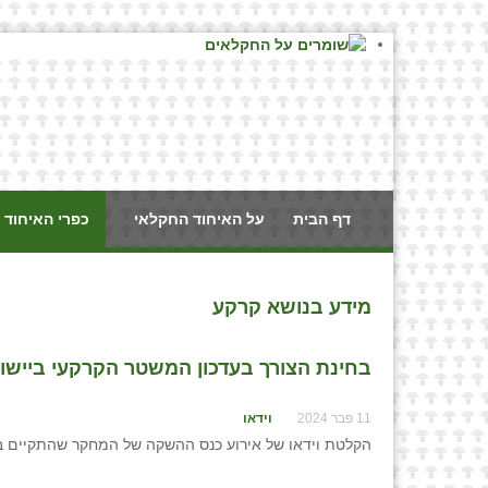
דף הבית
על האיחוד החקלאי
כפרי האיחוד 
מידע בנושא קרקע
בחינת הצורך בעדכון המשטר הקרקעי ביישובי
11 פבר 2024
וידאו
הקלטת וידאו של אירוע כנס ההשקה של המחקר שהתקיים ביום 5.2.2024 בשדה ור